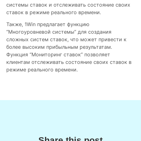
системы ставок и отслеживать состояние своих
ставок в режиме реального времени.
Также, 1Win предлагает функцию
“Многоуровневой системы” для создания
сложных систем ставок, что может привести к
более высоким прибыльным результатам.
Функция “Мониторинг ставок” позволяет
клиентам отслеживать состояние своих ставок в
режиме реального времени.
Share this post