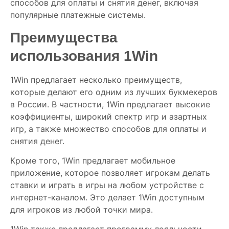
способов для оплаты и снятия денег, включая
популярные платежные системы.
Преимущества
использования 1Win
1Win предлагает несколько преимуществ,
которые делают его одним из лучших букмекеров
в России. В частности, 1Win предлагает высокие
коэффициенты, широкий спектр игр и азартных
игр, а также множество способов для оплаты и
снятия денег.
Кроме того, 1Win предлагает мобильное
приложение, которое позволяет игрокам делать
ставки и играть в игры на любом устройстве с
интернет-каналом. Это делает 1Win доступным
для игроков из любой точки мира.