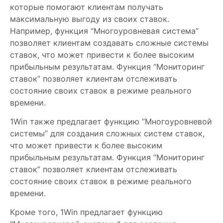
которые помогают клиентам получать
максимальную выгоду из своих ставок.
Например, функция “Многоуровневая система”
позволяет клиентам создавать сложные системы
ставок, что может привести к более высоким
прибыльным результатам. Функция “Мониторинг
ставок” позволяет клиентам отслеживать
состояние своих ставок в режиме реального
времени.
1Win также предлагает функцию “Многоуровневой
системы” для создания сложных систем ставок,
что может привести к более высоким
прибыльным результатам. Функция “Мониторинг
ставок” позволяет клиентам отслеживать
состояние своих ставок в режиме реального
времени.
Кроме того, 1Win предлагает функцию