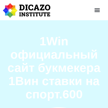
1Win
официальный
сайт букмекера
1Вин ставки на
спорт.600