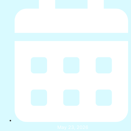
May 23, 2026