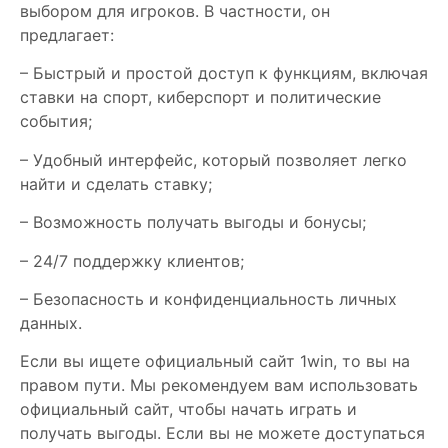
выбором для игроков. В частности, он
предлагает:
– Быстрый и простой доступ к функциям, включая
ставки на спорт, киберспорт и политические
события;
– Удобный интерфейс, который позволяет легко
найти и сделать ставку;
– Возможность получать выгоды и бонусы;
– 24/7 поддержку клиентов;
– Безопасность и конфиденциальность личных
данных.
Если вы ищете официальный сайт 1win, то вы на
правом пути. Мы рекомендуем вам использовать
официальный сайт, чтобы начать играть и
получать выгоды. Если вы не можете доступаться