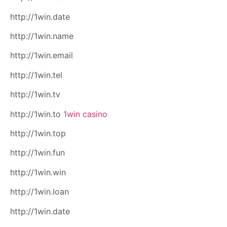
http://1win.date
http://1win.name
http://1win.email
http://1win.tel
http://1win.tv
http://1win.to
1win casino
http://1win.top
http://1win.fun
http://1win.win
http://1win.loan
http://1win.date