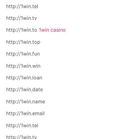
http://1win.tel
http://1win.tv
http://1win.to
1win casino
http://1win.top
http://1win.fun
http://1win.win
http://1win.loan
http://1win.date
http://1win.name
http://1win.email
http://1win.tel
http://1win.tv