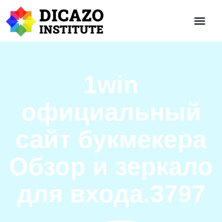
1win
официальный
сайт букмекера
Обзор и зеркало
для входа.3797