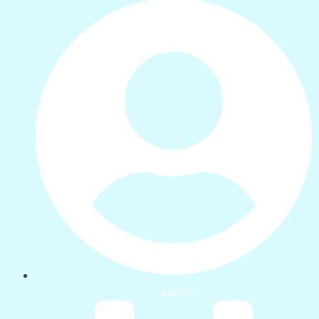
admin