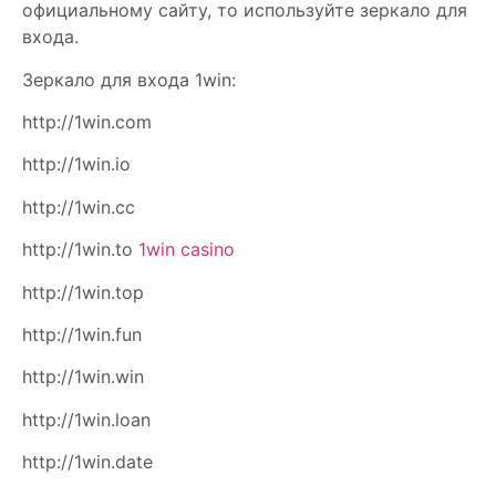
официальному сайту, то используйте зеркало для
входа.
Зеркало для входа 1win:
http://1win.com
http://1win.io
http://1win.cc
http://1win.to
1win casino
http://1win.top
http://1win.fun
http://1win.win
http://1win.loan
http://1win.date