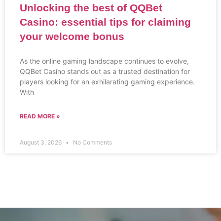
Unlocking the best of QQBet
Casino: essential tips for claiming
your welcome bonus
As the online gaming landscape continues to evolve,
QQBet Casino stands out as a trusted destination for
players looking for an exhilarating gaming experience.
With
READ MORE »
August 3, 2026
No Comments