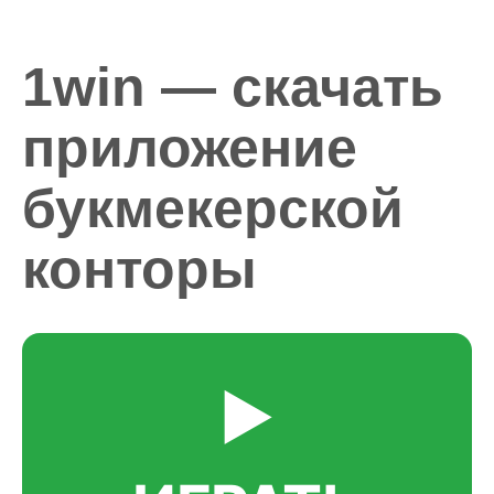
1win — скачать
приложение
букмекерской
конторы
▶️