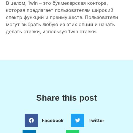
В целом, 1win – это букмекерская контора,
которая предлагает пользователям широкий
спектр функций и преимуществ. Пользователи
могут выбрать любую из этих опций и начать
делать ставки, используя 1win ставки.
Share this post
Facebook
Twitter