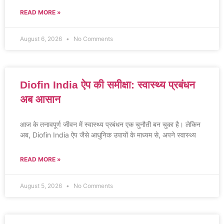
READ MORE »
August 6, 2026
No Comments
Diofin India ऐप की समीक्षा: स्वास्थ्य प्रबंधन
अब आसान
आज के तनावपूर्ण जीवन में स्वास्थ्य प्रबंधन एक चुनौती बन चुका है। लेकिन
अब, Diofin India ऐप जैसे आधुनिक उपायों के माध्यम से, अपने स्वास्थ्य
READ MORE »
August 5, 2026
No Comments