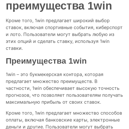
преимущества 1win
Кроме того, 1win предлагает широкий выбор
ставок, включая спортивные события, киберспорт
и лото. Пользователи могут выбрать любую из
этих опций и сделать ставку, используя 1win
ставки.
Преимущества 1win
1win – это букмекерская контора, которая
предлагает множество преимуществ. В
частности, 1win обеспечивает высокую точность
прогнозов, что позволяет пользователям получать
максимальную прибыль от своих ставок.
Кроме того, 1win предлагает множество способов
оплаты, включая банковские карты, электронные
деньги и другие. Пользователи могут выбрать