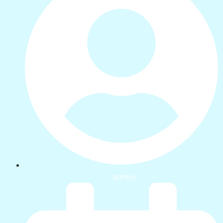
admin