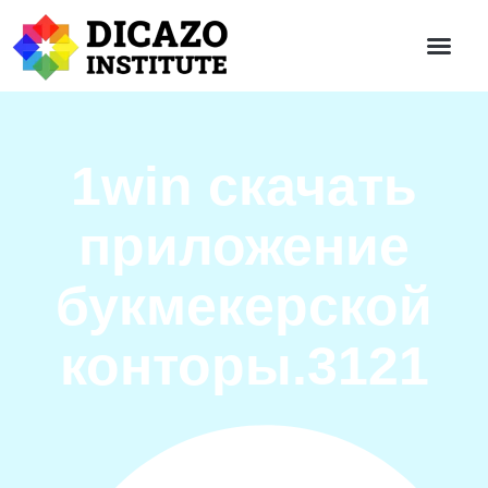
1win скачать
приложение
букмекерской
конторы.3121