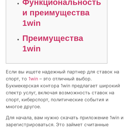
Функциональность
и преимущества
1win
Преимущества
1win
Если вы ищете надежный партнер для ставок на
спорт, то
1win
– это отличный выбор.
Букмекерская контора 1win предлагает широкий
спектр услуг, включая возможность ставок на
спорт, киберспорт, политические события и
многое другое.
Для начала, вам нужно скачать приложение 1win и
зарегистрироваться. Это займет считанные