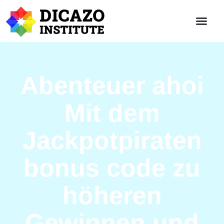
Abenteuer ahoi
Mit dem
Jackpotpiraten
bonus code zu
höheren
Gewinnen und