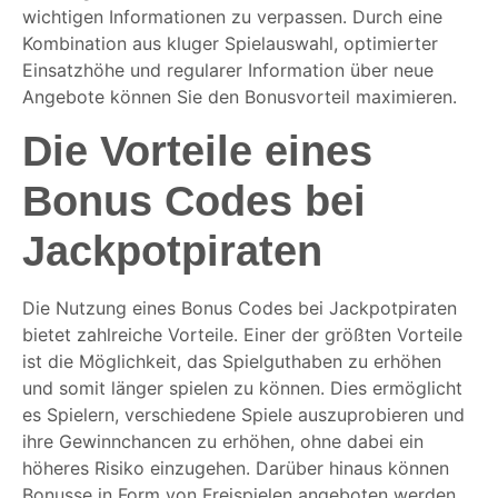
wichtigen Informationen zu verpassen. Durch eine
Kombination aus kluger Spielauswahl, optimierter
Einsatzhöhe und regularer Information über neue
Angebote können Sie den Bonusvorteil maximieren.
Die Vorteile eines
Bonus Codes bei
Jackpotpiraten
Die Nutzung eines Bonus Codes bei Jackpotpiraten
bietet zahlreiche Vorteile. Einer der größten Vorteile
ist die Möglichkeit, das Spielguthaben zu erhöhen
und somit länger spielen zu können. Dies ermöglicht
es Spielern, verschiedene Spiele auszuprobieren und
ihre Gewinnchancen zu erhöhen, ohne dabei ein
höheres Risiko einzugehen. Darüber hinaus können
Bonusse in Form von Freispielen angeboten werden,