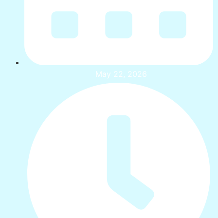
May 22, 2026