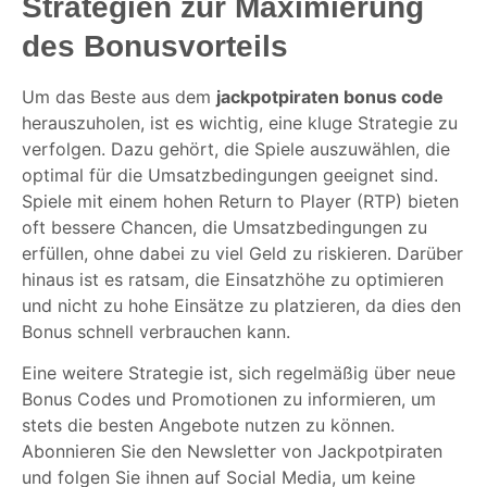
Strategien zur Maximierung
des Bonusvorteils
Um das Beste aus dem
jackpotpiraten bonus code
herauszuholen, ist es wichtig, eine kluge Strategie zu
verfolgen. Dazu gehört, die Spiele auszuwählen, die
optimal für die Umsatzbedingungen geeignet sind.
Spiele mit einem hohen Return to Player (RTP) bieten
oft bessere Chancen, die Umsatzbedingungen zu
erfüllen, ohne dabei zu viel Geld zu riskieren. Darüber
hinaus ist es ratsam, die Einsatzhöhe zu optimieren
und nicht zu hohe Einsätze zu platzieren, da dies den
Bonus schnell verbrauchen kann.
Eine weitere Strategie ist, sich regelmäßig über neue
Bonus Codes und Promotionen zu informieren, um
stets die besten Angebote nutzen zu können.
Abonnieren Sie den Newsletter von Jackpotpiraten
und folgen Sie ihnen auf Social Media, um keine