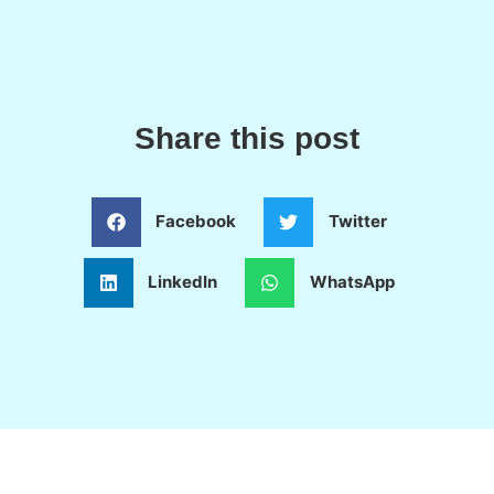
Share this post
Facebook
Twitter
LinkedIn
WhatsApp