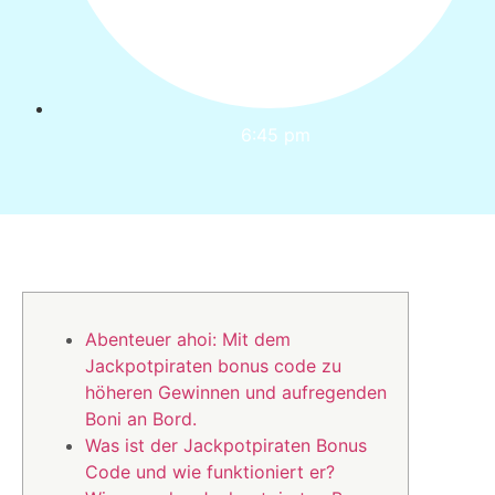
6:45 pm
Abenteuer ahoi: Mit dem
Jackpotpiraten bonus code zu
höheren Gewinnen und aufregenden
Boni an Bord.
Was ist der Jackpotpiraten Bonus
Code und wie funktioniert er?