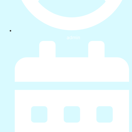
admin