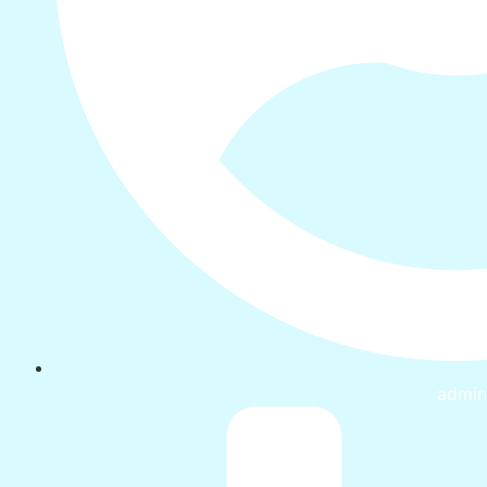
admin