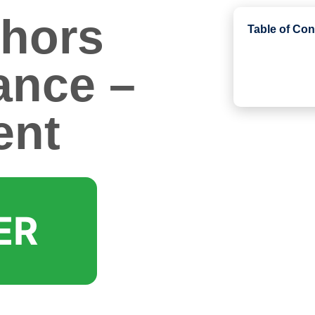
hors
Table of Con
ance –
ent
ER