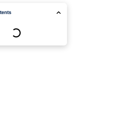
tents