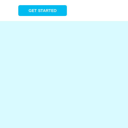
GET STARTED