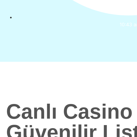
10:43 
Canlı Casino 
Güvenilir Lis