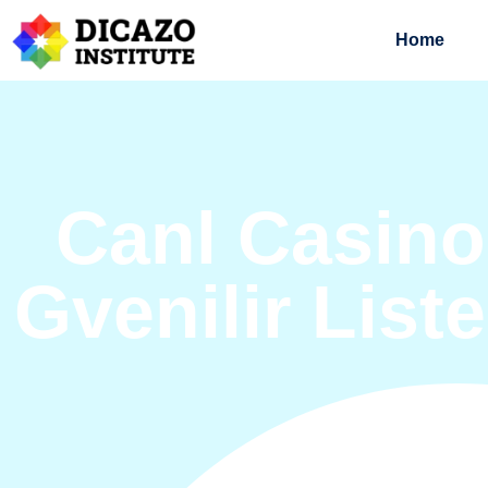
Home
Canl Casino 
Gvenilir List