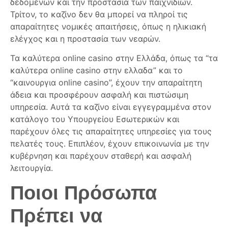
δεδομένων και την προστασία των παιχνιδιών.
Τρίτον, το καζίνο δεν θα μπορεί να πληροί τις
απαραίτητες νομικές απαιτήσεις, όπως η ηλικιακή
ελέγχος και η προστασία των νεαρών.
Τα καλύτερα online casino στην Ελλάδα, όπως τα “τα
καλύτερα online casino στην ελλαδα” και το
“καινουργια online casino”, έχουν την απαραίτητη
άδεια και προσφέρουν ασφαλή και πιστώσιμη
υπηρεσία. Αυτά τα καζίνο είναι εγγεγραμμένα στον
κατάλογο του Υπουργείου Εσωτερικών και
παρέχουν όλες τις απαραίτητες υπηρεσίες για τους
πελατές τους. Επιπλέον, έχουν επικοινωνία με την
κυβέρνηση και παρέχουν σταθερή και ασφαλή
λειτουργία.
Ποιοι Πρόσωπα
Πρέπει να