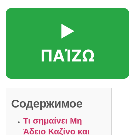
▶️
ΠΑΊΖΩ
Содержимое
Τι σημαίνει Μη
Άδειο Καζίνο και