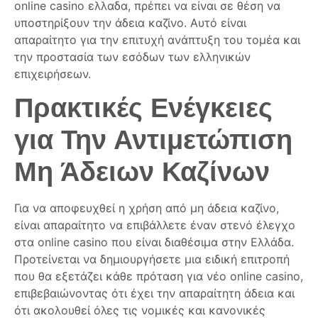
online casino ελλαδα, πρέπει να είναι σε θέση να
υποστηρίξουν την άδεια καζίνο. Αυτό είναι
απαραίτητο για την επιτυχή ανάπτυξη του τομέα και
την προστασία των εσόδων των ελληνικών
επιχειρήσεων.
Πρακτικές Ενέγκειες
για Την Αντιμετώπιση
Μη Άδειων Καζίνων
Για να αποφευχθεί η χρήση από μη άδεια καζίνο,
είναι απαραίτητο να επιβάλλετε έναν στενό έλεγχο
στα online casino που είναι διαθέσιμα στην Ελλάδα.
Προτείνεται να δημιουργήσετε μια ειδική επιτροπή
που θα εξετάζει κάθε πρόταση για νέο online casino,
επιβεβαιώνοντας ότι έχει την απαραίτητη άδεια και
ότι ακολουθεί όλες τις νομικές και κανονικές