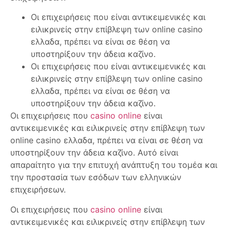
Οι επιχειρήσεις που είναι αντικειμενικές και
ειλικρινείς στην επίβλεψη των online casino
ελλαδα, πρέπει να είναι σε θέση να
υποστηρίξουν την άδεια καζίνο.
Οι επιχειρήσεις που είναι αντικειμενικές και
ειλικρινείς στην επίβλεψη των online casino
ελλαδα, πρέπει να είναι σε θέση να
υποστηρίξουν την άδεια καζίνο.
Οι επιχειρήσεις που
casino online
είναι
αντικειμενικές και ειλικρινείς στην επίβλεψη των
online casino ελλαδα, πρέπει να είναι σε θέση να
υποστηρίξουν την άδεια καζίνο. Αυτό είναι
απαραίτητο για την επιτυχή ανάπτυξη του τομέα και
την προστασία των εσόδων των ελληνικών
επιχειρήσεων.
Οι επιχειρήσεις που
casino online
είναι
αντικειμενικές και ειλικρινείς στην επίβλεψη των