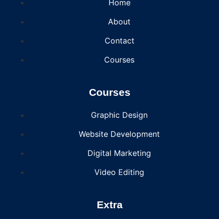
Home
About
Contact
Courses
Courses
Graphic Design
Website Development
Digital Marketing
Video Editing
Extra