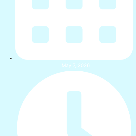
May 7, 2026