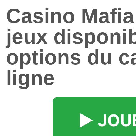
Casino Mafia
jeux disponib
options du c
ligne
▶️ JOU