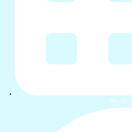
May 23, 