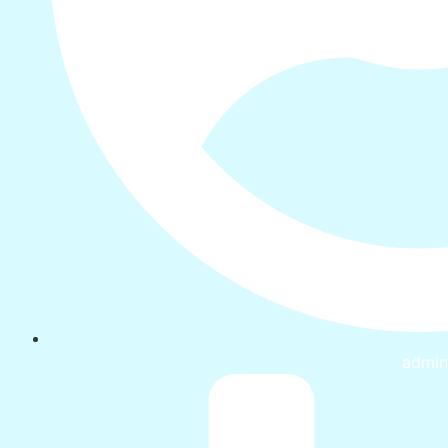
admin