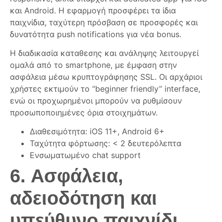
και Android. Η εφαρμογή προσφέρει τα ίδια
παιχνίδια, ταχύτερη πρόσβαση σε προσφορές και
δυνατότητα push notifications για νέα bonus.
Η διαδικασία καταθεσης και ανάληψης λειτουργεί
ομαλά από το smartphone, με έμφαση στην
ασφάλεια μέσω κρυπτογράφησης SSL. Οι αρχάριοι
χρήστες εκτιμούν το “beginner friendly” interface,
ενώ οι προχωρημένοι μπορούν να ρυθμίσουν
προσωποποιημένες όρια στοιχημάτων.
Διαθεσιμότητα: iOS 11+, Android 6+
Ταχύτητα φόρτωσης: < 2 δευτερόλεπτα
Ενσωματωμένο chat support
6. Ασφάλεια,
αδειοδότηση και
υπεύθυνο παιχνίδι