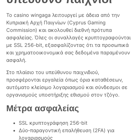
Το casino wingaga λειτουργεί με άδεια από την
Κυπριακή Αρχή Παιγνίων (Cyprus Gaming
Commission) και ακολουθεί διεθνή πρότυπα
ασφαλείας. Όλες οι συναλλαγές κρυπτογραφούνται
με SSL 256-bit, εξασφαλίζοντας ότι τα προσωπικά
και χρηματοοικονομικά σας δεδομένα παραμένουν
ασφαλή.
Στο πλαίσιο του υπεύθυνου παιχνιδιού,
προσφέρονται εργαλεία όπως όρια καταθέσεων,
αυτόματο κλείσιμο λογαριασμού και σύνδεσμοι σε
οργανισμούς υποστήριξης εθισμού στον τζόγο.
Μέτρα ασφαλείας
SSL κρυπτογράφηση 256-bit
Δύο‑παραγοντική επαλήθευση (2FA) για
λογαριασμούς