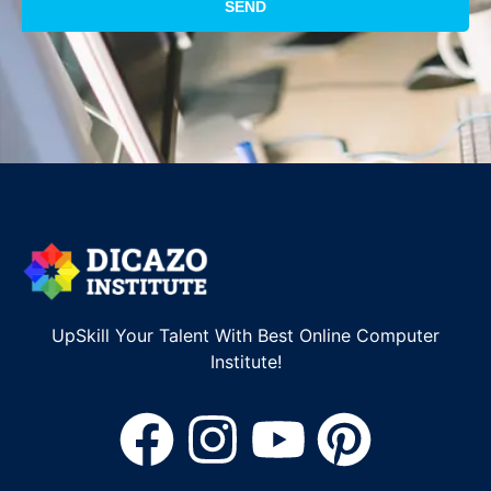
SEND
UpSkill Your Talent With Best Online Computer
Institute!