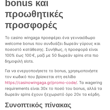
bonus και
προωθητικές
προσφορές
Το casino wingaga προσφέρει ένα γενναιόδωρο
welcome bonus που συνδυάζει δωρεάν γύρους και
ποσοστό κατάθεσης. Συνήθως, η προσφορά είναι
100% έως 100 €, μαζί με 50 δωρεάν spins στα πιο
δημοφιλή slots.
Για να ενεργοποιήσετε το bonus, χρησιμοποιήστε
τον κωδικό που βρίσκεται στη σελίδα
https://casinowingaga.gr/promo-code/
. Τα wagering
requirements είναι 30x το ποσό του bonus, αλλά τα
δωρεάν spins έχουν ξεχωριστό όρο 20x τα κέρδη.
Συνοπτικός πίνακας