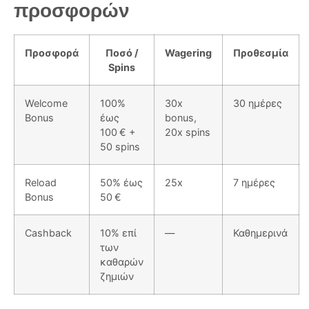
προσφορών
Προσφορά
Ποσό /
Wagering
Προθεσμία
Spins
Welcome
100%
30x
30 ημέρες
Bonus
έως
bonus,
100 € +
20x spins
50 spins
Reload
50% έως
25x
7 ημέρες
Bonus
50 €
Cashback
10% επί
—
Καθημερινά
των
καθαρών
ζημιών