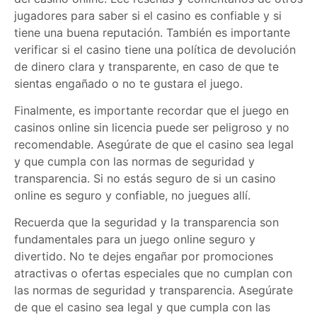
jugadores para saber si el casino es confiable y si
tiene una buena reputación. También es importante
verificar si el casino tiene una política de devolución
de dinero clara y transparente, en caso de que te
sientas engañado o no te gustara el juego.
Finalmente, es importante recordar que el juego en
casinos online sin licencia puede ser peligroso y no
recomendable. Asegúrate de que el casino sea legal
y que cumpla con las normas de seguridad y
transparencia. Si no estás seguro de si un casino
online es seguro y confiable, no juegues allí.
Recuerda que la seguridad y la transparencia son
fundamentales para un juego online seguro y
divertido. No te dejes engañar por promociones
atractivas o ofertas especiales que no cumplan con
las normas de seguridad y transparencia. Asegúrate
de que el casino sea legal y que cumpla con las