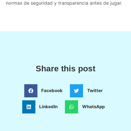
normas de seguridad y transparencia antes de jugar.
Share this post
Facebook
Twitter
LinkedIn
WhatsApp