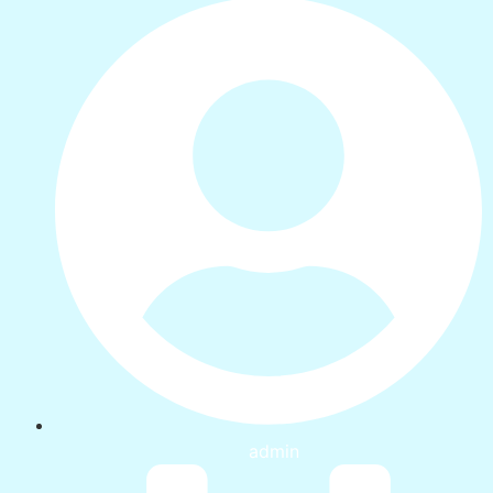
admin