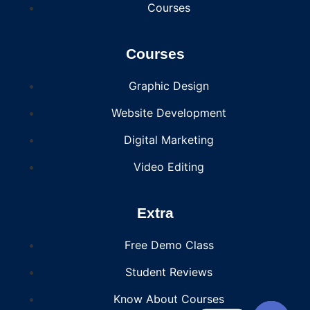
Courses
Courses
Graphic Design
Website Development
Digital Marketing
Video Editing
Extra
Free Demo Class
Student Reviews
Know About Courses