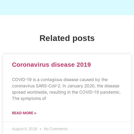
Related posts
Coronavirus disease 2019
COVID-19 is a contagious disease caused by the
coronavirus SARS-CoV-2. In January 2020, the disease
spread worldwide, resulting in the COVID-19 pandemic.
The symptoms of
READ MORE »
August 6, 2026
No Comments