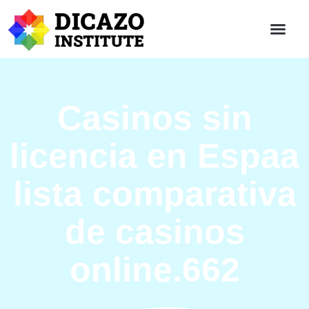
Casinos sin
licencia en Espaa
lista comparativa
de casinos
online.662