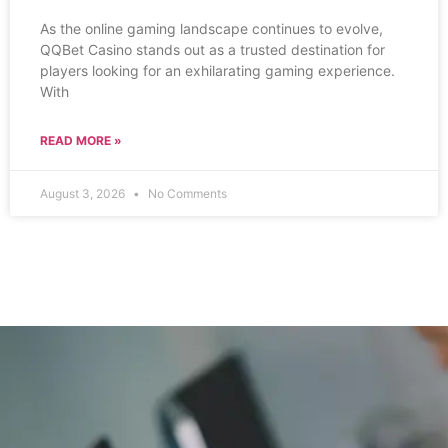
As the online gaming landscape continues to evolve,
QQBet Casino stands out as a trusted destination for
players looking for an exhilarating gaming experience.
With
READ MORE »
August 3, 2026
No Comments