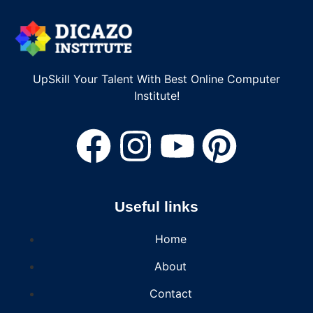
UpSkill Your Talent With Best Online Computer
Institute!
Useful links
Home
About
Contact