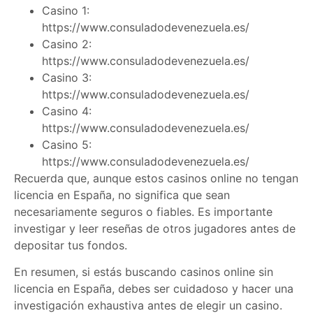
Casino 1:
https://www.consuladodevenezuela.es/
Casino 2:
https://www.consuladodevenezuela.es/
Casino 3:
https://www.consuladodevenezuela.es/
Casino 4:
https://www.consuladodevenezuela.es/
Casino 5:
https://www.consuladodevenezuela.es/
Recuerda que, aunque estos casinos online no tengan
licencia en España, no significa que sean
necesariamente seguros o fiables. Es importante
investigar y leer reseñas de otros jugadores antes de
depositar tus fondos.
En resumen, si estás buscando casinos online sin
licencia en España, debes ser cuidadoso y hacer una
investigación exhaustiva antes de elegir un casino.