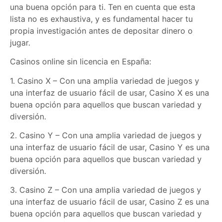
una buena opción para ti. Ten en cuenta que esta
lista no es exhaustiva, y es fundamental hacer tu
propia investigación antes de depositar dinero o
jugar.
Casinos online sin licencia en España:
1. Casino X – Con una amplia variedad de juegos y
una interfaz de usuario fácil de usar, Casino X es una
buena opción para aquellos que buscan variedad y
diversión.
2. Casino Y – Con una amplia variedad de juegos y
una interfaz de usuario fácil de usar, Casino Y es una
buena opción para aquellos que buscan variedad y
diversión.
3. Casino Z – Con una amplia variedad de juegos y
una interfaz de usuario fácil de usar, Casino Z es una
buena opción para aquellos que buscan variedad y