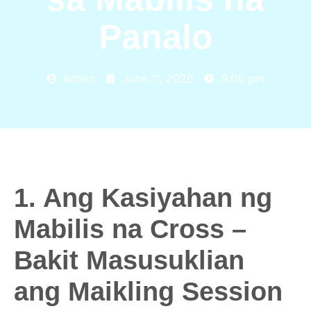
Panalo
admin
June 11, 2026
9:06 pm
1. Ang Kasiyahan ng
Mabilis na Cross –
Bakit Masusuklian
ang Maikling Session