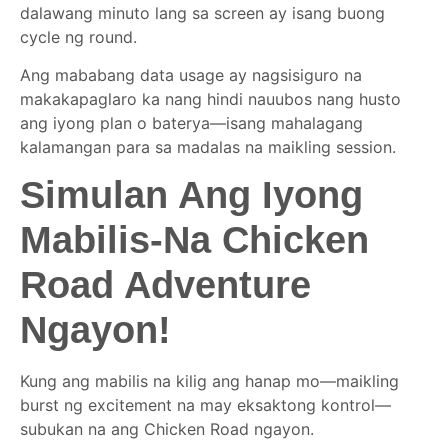
dalawang minuto lang sa screen ay isang buong
cycle ng round.
Ang mababang data usage ay nagsisiguro na
makakapaglaro ka nang hindi nauubos nang husto
ang iyong plan o baterya—isang mahalagang
kalamangan para sa madalas na maikling session.
Simulan Ang Iyong
Mabilis‑Na Chicken
Road Adventure
Ngayon!
Kung ang mabilis na kilig ang hanap mo—maikling
burst ng excitement na may eksaktong kontrol—
subukan na ang Chicken Road ngayon.