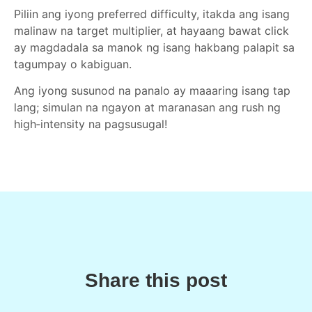
Piliin ang iyong preferred difficulty, itakda ang isang
malinaw na target multiplier, at hayaang bawat click
ay magdadala sa manok ng isang hakbang palapit sa
tagumpay o kabiguan.
Ang iyong susunod na panalo ay maaaring isang tap
lang; simulan na ngayon at maranasan ang rush ng
high‑intensity na pagsusugal!
Share this post