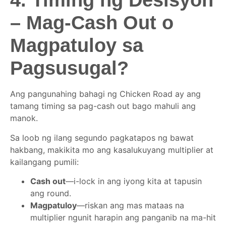
4. Timing ng Desisyon
– Mag-Cash Out o
Magpatuloy sa
Pagsusugal?
Ang pangunahing bahagi ng Chicken Road ay ang
tamang timing sa pag-cash out bago mahuli ang
manok.
Sa loob ng ilang segundo pagkatapos ng bawat
hakbang, makikita mo ang kasalukuyang multiplier at
kailangang pumili:
Cash out
—i-lock in ang iyong kita at tapusin
ang round.
Magpatuloy
—riskan ang mas mataas na
multiplier ngunit harapin ang panganib na ma-hit