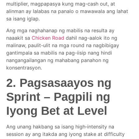
multiplier, magpapasya kung mag-cash out, at
alinman ay lalabas na panalo o mawawala ang lahat
sa isang iglap.
Ang mga naghahanap ng mabilis na resulta ay
naaakit sa
Chicken Road
dahil nag-aalok ito ng
malinaw, paulit-ulit na mga round na nagbibigay
gantimpala sa mabilis na pag-iisip nang hindi
nangangailangan ng mahabang panahon ng
konsentrasyon.
2. Pagsasaayos ng
Sprint – Pagpili ng
Iyong Bet at Level
Ang unang hakbang sa isang high‑intensity na
session ay ang itakda ang iyong stake at difficulty