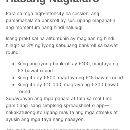
Para sa mga high‑intensity na session, ang
pamamahala sa bankroll ay susi upang mapanatili
ang momentum nang hindi nalulugi.
Isang praktikal na alituntunin ay maglaan ng hindi
hihigit sa 3% ng iyong kabuuang bankroll sa bawat
round:
Kung ang iyong bankroll ay €100, magtaya ng
€3 bawat round.
Kung ito ay €500, magtaya ng €15 bawat round.
Kung ito ay €10 000, magtaya ng €300 bawat
round.
Subaybayan ang mga panalo at talo sa real time
gamit ang isang simpleng spreadsheet o app—
nakakatulong ito upang makita ang mga streaks at
ayusin ang mga taya nang naaayon.