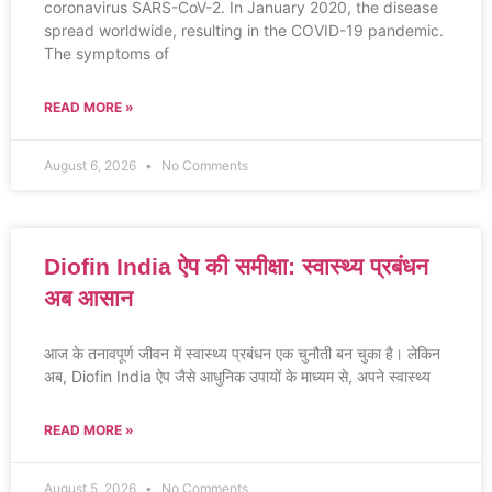
coronavirus SARS-CoV-2. In January 2020, the disease
spread worldwide, resulting in the COVID-19 pandemic.
The symptoms of
READ MORE »
August 6, 2026
No Comments
Diofin India ऐप की समीक्षा: स्वास्थ्य प्रबंधन
अब आसान
आज के तनावपूर्ण जीवन में स्वास्थ्य प्रबंधन एक चुनौती बन चुका है। लेकिन
अब, Diofin India ऐप जैसे आधुनिक उपायों के माध्यम से, अपने स्वास्थ्य
READ MORE »
August 5, 2026
No Comments