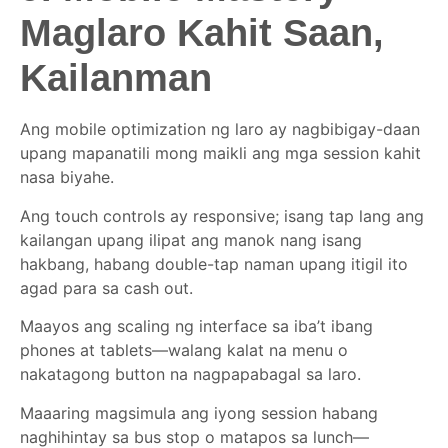
Maglaro Kahit Saan,
Kailanman
Ang mobile optimization ng laro ay nagbibigay-daan
upang mapanatili mong maikli ang mga session kahit
nasa biyahe.
Ang touch controls ay responsive; isang tap lang ang
kailangan upang ilipat ang manok nang isang
hakbang, habang double-tap naman upang itigil ito
agad para sa cash out.
Maayos ang scaling ng interface sa iba’t ibang
phones at tablets—walang kalat na menu o
nakatagong button na nagpapabagal sa laro.
Maaaring magsimula ang iyong session habang
naghihintay sa bus stop o matapos sa lunch—