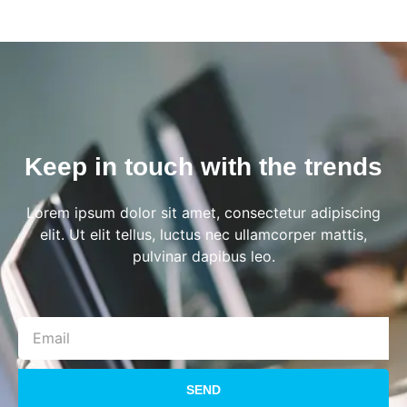
Keep in touch with the trends
Lorem ipsum dolor sit amet, consectetur adipiscing
elit. Ut elit tellus, luctus nec ullamcorper mattis,
pulvinar dapibus leo.
SEND