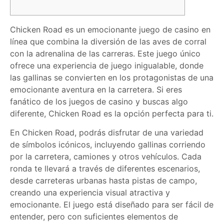
Chicken Road es un emocionante juego de casino en
línea que combina la diversión de las aves de corral
con la adrenalina de las carreras. Este juego único
ofrece una experiencia de juego inigualable, donde
las gallinas se convierten en los protagonistas de una
emocionante aventura en la carretera. Si eres
fanático de los juegos de casino y buscas algo
diferente, Chicken Road es la opción perfecta para ti.
En Chicken Road, podrás disfrutar de una variedad
de símbolos icónicos, incluyendo gallinas corriendo
por la carretera, camiones y otros vehículos. Cada
ronda te llevará a través de diferentes escenarios,
desde carreteras urbanas hasta pistas de campo,
creando una experiencia visual atractiva y
emocionante. El juego está diseñado para ser fácil de
entender, pero con suficientes elementos de