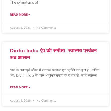
The symptoms of
READ MORE »
August 6, 2026
No Comments
Diofin India ऐप की समीक्षा: स्वास्थ्य प्रबंधन
अब आसान
आज के तनावपूर्ण जीवन में स्वास्थ्य प्रबंधन एक चुनौती बन चुका है। लेकिन
अब, Diofin India ऐप जैसे आधुनिक उपायों के माध्यम से, अपने स्वास्थ्य
READ MORE »
August 5, 2026
No Comments