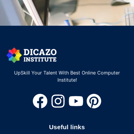
UpSkill Your Talent With Best Online Computer
Institute!
Useful links