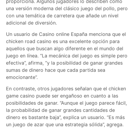
proporciona. Algunos jugadores lo describen como
una versión moderna del clásico juego del pollo, pero
con una temática de carretera que añade un nivel
adicional de diversión.
Un usuario de Casino online España menciona que el
chicken road casino es una excelente opción para
aquellos que buscan algo diferente en el mundo del
juego en línea. “La mecánica del juego es simple pero
efectiva”, afirma, “y la posibilidad de ganar grandes
sumas de dinero hace que cada partida sea
emocionante”.
En contraste, otros jugadores señalan que el chicken
game casino puede ser engañoso en cuanto a las
posibilidades de ganar. “Aunque el juego parece fácil,
la probabilidad de ganar grandes cantidades de
dinero es bastante baja”, explica un usuario. “Es más
un juego de azar que una estrategia sólida”, agrega.