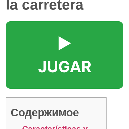
la carretera
▶️
JUGAR
Содержимое
Características y