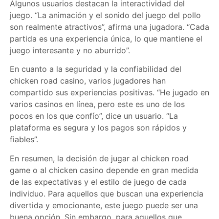
Algunos usuarios destacan la interactividad del
juego. “La animación y el sonido del juego del pollo
son realmente atractivos”, afirma una jugadora. “Cada
partida es una experiencia única, lo que mantiene el
juego interesante y no aburrido”.
En cuanto a la seguridad y la confiabilidad del
chicken road casino, varios jugadores han
compartido sus experiencias positivas. “He jugado en
varios casinos en línea, pero este es uno de los
pocos en los que confío”, dice un usuario. “La
plataforma es segura y los pagos son rápidos y
fiables”.
En resumen, la decisión de jugar al chicken road
game o al chicken casino depende en gran medida
de las expectativas y el estilo de juego de cada
individuo. Para aquellos que buscan una experiencia
divertida y emocionante, este juego puede ser una
buena opción. Sin embargo, para aquellos que