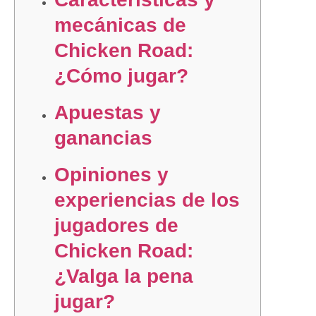
mecánicas de
Chicken Road:
¿Cómo jugar?
Apuestas y
ganancias
Opiniones y
experiencias de los
jugadores de
Chicken Road:
¿Valga la pena
jugar?