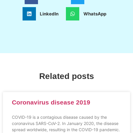
LinkedIn
WhatsApp
Related posts
Coronavirus disease 2019
COVID-19 is a contagious disease caused by the
coronavirus SARS-CoV-2. In January 2020, the disease
spread worldwide, resulting in the COVID-19 pandemic.