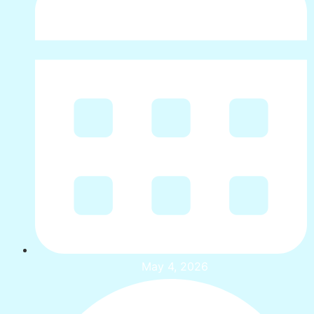
May 4, 2026