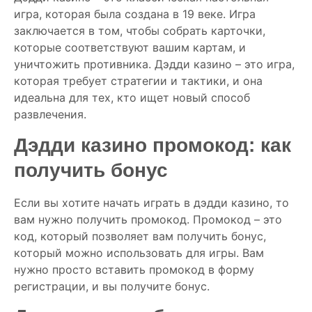
игра, которая была создана в 19 веке. Игра
заключается в том, чтобы собрать карточки,
которые соответствуют вашим картам, и
уничтожить противника. Дэдди казино – это игра,
которая требует стратегии и тактики, и она
идеальна для тех, кто ищет новый способ
развлечения.
Дэдди казино промокод: как
получить бонус
Если вы хотите начать играть в дэдди казино, то
вам нужно получить промокод. Промокод – это
код, который позволяет вам получить бонус,
который можно использовать для игры. Вам
нужно просто вставить промокод в форму
регистрации, и вы получите бонус.