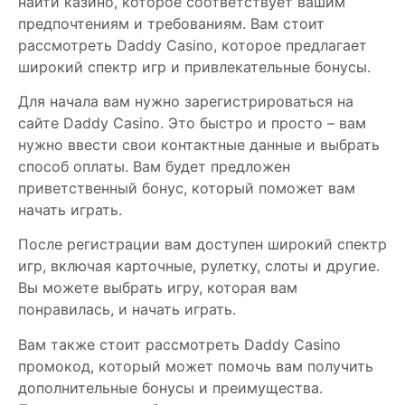
найти казино, которое соответствует вашим
предпочтениям и требованиям. Вам стоит
рассмотреть Daddy Casino, которое предлагает
широкий спектр игр и привлекательные бонусы.
Для начала вам нужно зарегистрироваться на
сайте Daddy Casino. Это быстро и просто – вам
нужно ввести свои контактные данные и выбрать
способ оплаты. Вам будет предложен
приветственный бонус, который поможет вам
начать играть.
После регистрации вам доступен широкий спектр
игр, включая карточные, рулетку, слоты и другие.
Вы можете выбрать игру, которая вам
понравилась, и начать играть.
Вам также стоит рассмотреть Daddy Casino
промокод, который может помочь вам получить
дополнительные бонусы и преимущества.