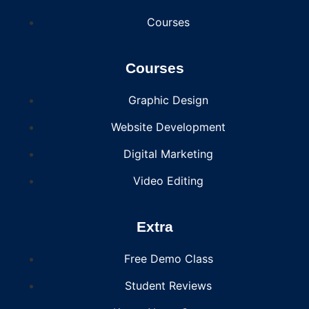
Courses
Courses
Graphic Design
Website Development
Digital Marketing
Video Editing
Extra
Free Demo Class
Student Reviews