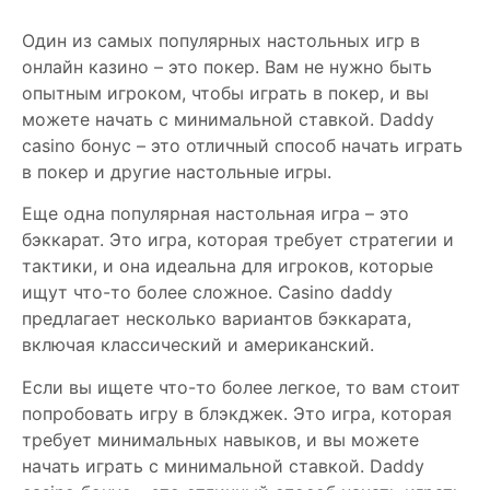
Один из самых популярных настольных игр в
онлайн казино – это покер. Вам не нужно быть
опытным игроком, чтобы играть в покер, и вы
можете начать с минимальной ставкой. Daddy
casino бонус – это отличный способ начать играть
в покер и другие настольные игры.
Еще одна популярная настольная игра – это
бэккарат. Это игра, которая требует стратегии и
тактики, и она идеальна для игроков, которые
ищут что-то более сложное. Casino daddy
предлагает несколько вариантов бэккарата,
включая классический и американский.
Если вы ищете что-то более легкое, то вам стоит
попробовать игру в блэкджек. Это игра, которая
требует минимальных навыков, и вы можете
начать играть с минимальной ставкой. Daddy