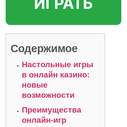
ИГРАТЬ
Содержимое
Настольные игры
в онлайн казино:
новые
возможности
Преимущества
онлайн-игр