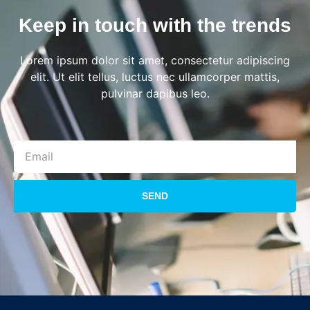
Keep in touch with the trends
Lorem ipsum dolor sit amet, consectetur adipiscing
elit. Ut elit tellus, luctus nec ullamcorper mattis,
pulvinar dapibus leo.
SEND