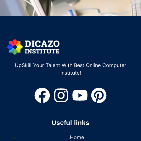
UpSkill Your Talent With Best Online Computer
Institute!
Useful links
Home