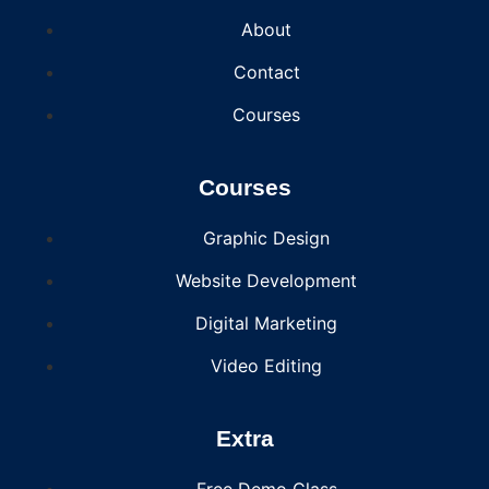
About
Contact
Courses
Courses
Graphic Design
Website Development
Digital Marketing
Video Editing
Extra
Free Demo Class