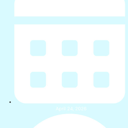
April 24, 2026