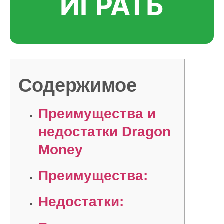
ИГРАТЬ
Содержимое
Преимущества и
недостатки Dragon
Money
Преимущества:
Недостатки: