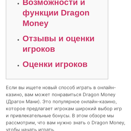
Возможности и
функции Dragon
Money
Отзывы и оценки
игроков
Оценки игроков
Если вы ищете новый способ играть в онлайн-
казино, вам может понравиться Dragon Money
(Драгон Мани). Это популярное онлайн-казино,
которое предлагает игрокам широкий выбор игр
и привлекательные бонусы. В этом обзоре мы
рассмотрим, что вам нужно знать о Dragon Money,
чтобы начать играть.