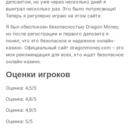
депозитом, но уже через несколько дней я
выиграл несколько раз. Это было потрясающе!
Теперь я регулярно играю на этом сайте.
Я был обеспокоен безопасностью Dragon Money,
но после регистрации и первого депозита я
понял, что это безопасное и надежное онлайн-
казино. Официальный сайт dragonmoney.com – это
моя рекомендация для всех, кто ищет безопасное
онлайн-казино.
Оценки игроков
Оценка: 4,5/5
Оценка: 4,8/5
Оценка: 4,9/5
Оценка: 5/5