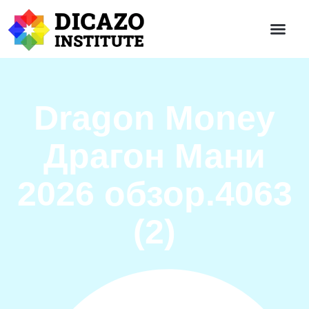
Dragon Money
Драгон Мани
2026 обзор.4063
(2)