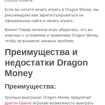
способ оплаты.
Если вы хотите начать играть в Dragon Money, мы
рекомендуем вам зарегистрироваться на
официальном сайте и начать играть.
Важно! Перед началом игры убедитесь, что вы
знакомы с условиями и правилами Dragon Money,
чтобы не возникло никаких проблем.
Преимущества и
недостатки Dragon
Money
Преимущества:
Крупные выигрыши: Dragon Money предлагает
драгон казино
игрокам возможность выиграть