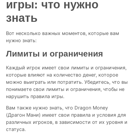
игры: что нужно
знать
Вот несколько важных моментов, которые вам
нужно знать:
Лимиты и ограничения
Каждый игрок имеет свои лимиты и ограничения,
которые влияют на количество денег, которое
можно выиграть или потратить. Убедитесь, что вы
понимаете свои лимиты и ограничения, чтобы не
нарушить правила игры.
Вам также нужно знать, что Dragon Money
(Драгон Мани) имеет свои правила и условия для
различных игроков, в зависимости от их уровня и
статуса.