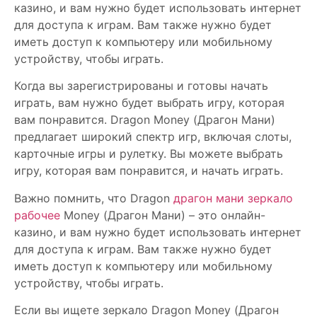
казино, и вам нужно будет использовать интернет
для доступа к играм. Вам также нужно будет
иметь доступ к компьютеру или мобильному
устройству, чтобы играть.
Когда вы зарегистрированы и готовы начать
играть, вам нужно будет выбрать игру, которая
вам понравится. Dragon Money (Драгон Мани)
предлагает широкий спектр игр, включая слоты,
карточные игры и рулетку. Вы можете выбрать
игру, которая вам понравится, и начать играть.
Важно помнить, что Dragon
драгон мани зеркало
рабочее
Money (Драгон Мани) – это онлайн-
казино, и вам нужно будет использовать интернет
для доступа к играм. Вам также нужно будет
иметь доступ к компьютеру или мобильному
устройству, чтобы играть.
Если вы ищете зеркало Dragon Money (Драгон