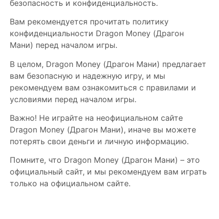
безопасность и конфиденциальность.
Вам рекомендуется прочитать политику
конфиденциальности Dragon Money (Драгон
Мани) перед началом игры.
В целом, Dragon Money (Драгон Мани) предлагает
вам безопасную и надежную игру, и мы
рекомендуем вам ознакомиться с правилами и
условиями перед началом игры.
Важно! Не играйте на неофициальном сайте
Dragon Money (Драгон Мани), иначе вы можете
потерять свои деньги и личную информацию.
Помните, что Dragon Money (Драгон Мани) – это
официальный сайт, и мы рекомендуем вам играть
только на официальном сайте.