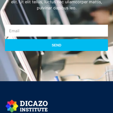
elit. Ut elit tellus, luctus nec ullamcorper mattis,
pulvinar dapibus leo.
SEND