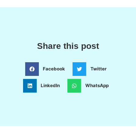
Share this post
Facebook
Twitter
LinkedIn
WhatsApp