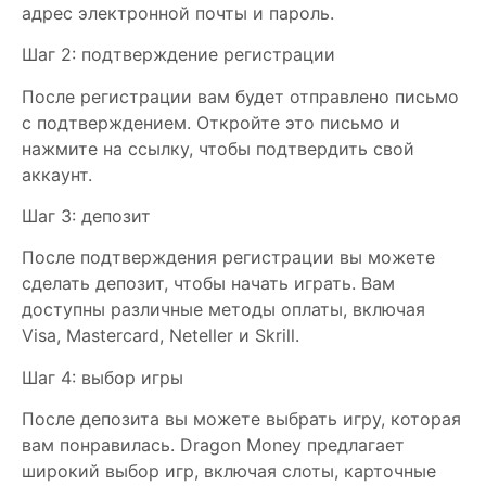
адрес электронной почты и пароль.
Шаг 2: подтверждение регистрации
После регистрации вам будет отправлено письмо
с подтверждением. Откройте это письмо и
нажмите на ссылку, чтобы подтвердить свой
аккаунт.
Шаг 3: депозит
После подтверждения регистрации вы можете
сделать депозит, чтобы начать играть. Вам
доступны различные методы оплаты, включая
Visa, Mastercard, Neteller и Skrill.
Шаг 4: выбор игры
После депозита вы можете выбрать игру, которая
вам понравилась. Dragon Money предлагает
широкий выбор игр, включая слоты, карточные