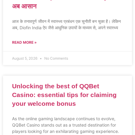
अब आसान
आज के तनावपूर्ण जीवन में स्वास्थ्य प्रबंधन एक चुनौती बन चुका है। लेकिन
अब, Diofin India ऐप जैसे आधुनिक उपायों के माध्यम से, अपने स्वास्थ्य
READ MORE »
August 5, 2026
No Comments
Unlocking the best of QQBet
Casino: essential tips for claiming
your welcome bonus
As the online gaming landscape continues to evolve,
QQBet Casino stands out as a trusted destination for
players looking for an exhilarating gaming experience.