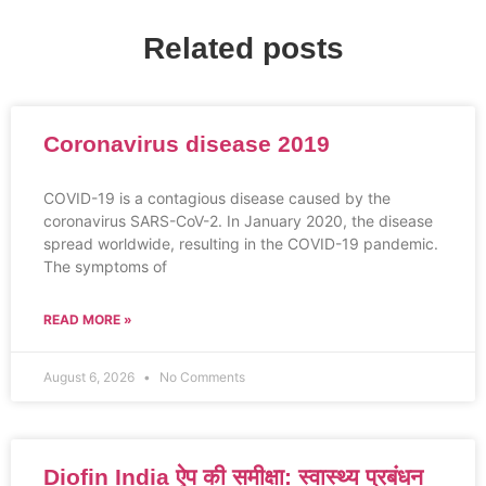
Related posts
Coronavirus disease 2019
COVID-19 is a contagious disease caused by the
coronavirus SARS-CoV-2. In January 2020, the disease
spread worldwide, resulting in the COVID-19 pandemic.
The symptoms of
READ MORE »
August 6, 2026
No Comments
Diofin India ऐप की समीक्षा: स्वास्थ्य प्रबंधन