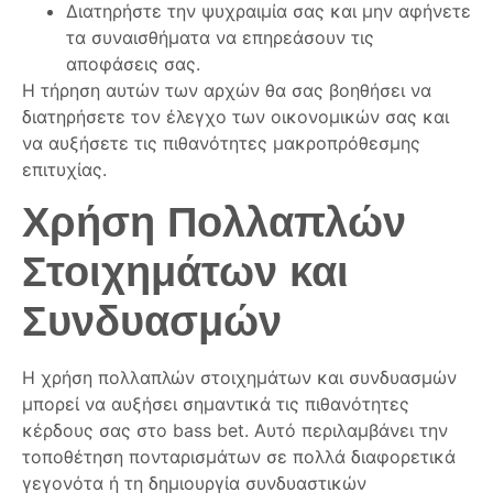
Διατηρήστε την ψυχραιμία σας και μην αφήνετε
τα συναισθήματα να επηρεάσουν τις
αποφάσεις σας.
Η τήρηση αυτών των αρχών θα σας βοηθήσει να
διατηρήσετε τον έλεγχο των οικονομικών σας και
να αυξήσετε τις πιθανότητες μακροπρόθεσμης
επιτυχίας.
Χρήση Πολλαπλών
Στοιχημάτων και
Συνδυασμών
Η χρήση πολλαπλών στοιχημάτων και συνδυασμών
μπορεί να αυξήσει σημαντικά τις πιθανότητες
κέρδους σας στο bass bet. Αυτό περιλαμβάνει την
τοποθέτηση πονταρισμάτων σε πολλά διαφορετικά
γεγονότα ή τη δημιουργία συνδυαστικών