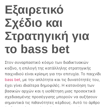
Εξαιρετικό
Σχέδιο και
Στρατηγική για
το bass bet
Στον συναρπαστικό κόσμο των διαδικτυακών
καζίνο, η επιλογή της κατάλληλης στρατηγικής
παιχνιδιού είναι κρίσιμη για την επιτυχία. Το παιχνίδι
bass bet
, με την απλότητα και τις δυνατότητές του,
έχει γίνει ιδιαίτερα δημοφιλές. Η κατανόηση των
βασικών αρχών και η υιοθέτηση μιας προσεκτικά
σχεδιασμένης προσέγγισης μπορούν να αυξήσουν
σημαντικά τις πιθανότητες κέρδους. Αυτό το άρθρο