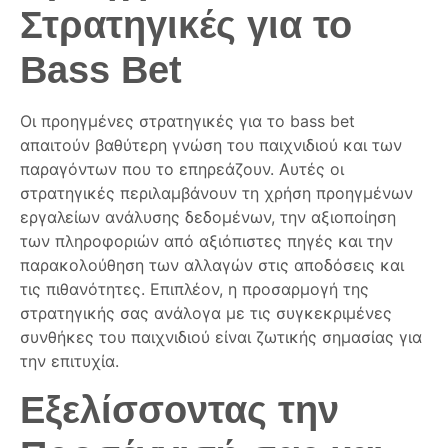
Στρατηγικές για το
Bass Bet
Οι προηγμένες στρατηγικές για το bass bet
απαιτούν βαθύτερη γνώση του παιχνιδιού και των
παραγόντων που το επηρεάζουν. Αυτές οι
στρατηγικές περιλαμβάνουν τη χρήση προηγμένων
εργαλείων ανάλυσης δεδομένων, την αξιοποίηση
των πληροφοριών από αξιόπιστες πηγές και την
παρακολούθηση των αλλαγών στις αποδόσεις και
τις πιθανότητες. Επιπλέον, η προσαρμογή της
στρατηγικής σας ανάλογα με τις συγκεκριμένες
συνθήκες του παιχνιδιού είναι ζωτικής σημασίας για
την επιτυχία.
Εξελίσσοντας την