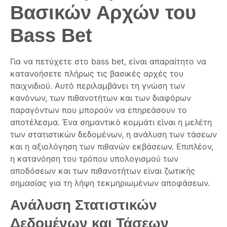
Βασικών Αρχών του
Bass Bet
Για να πετύχετε στο bass bet, είναι απαραίτητο να
κατανοήσετε πλήρως τις βασικές αρχές του
παιχνιδιού. Αυτό περιλαμβάνει τη γνώση των
κανόνων, των πιθανοτήτων και των διαφόρων
παραγόντων που μπορούν να επηρεάσουν το
αποτέλεσμα. Ένα σημαντικό κομμάτι είναι η μελέτη
των στατιστικών δεδομένων, η ανάλυση των τάσεων
και η αξιολόγηση των πιθανών εκβάσεων. Επιπλέον,
η κατανόηση του τρόπου υπολογισμού των
αποδόσεων και των πιθανοτήτων είναι ζωτικής
σημασίας για τη λήψη τεκμηριωμένων αποφάσεων.
Ανάλυση Στατιστικών
Δεδομένων και Τάσεων