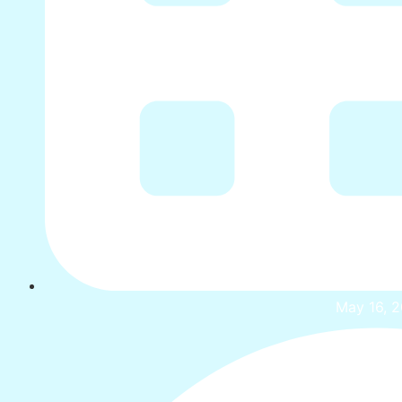
May 16, 