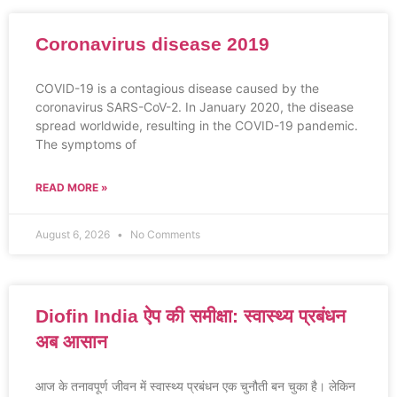
Coronavirus disease 2019
COVID-19 is a contagious disease caused by the
coronavirus SARS-CoV-2. In January 2020, the disease
spread worldwide, resulting in the COVID-19 pandemic.
The symptoms of
READ MORE »
August 6, 2026
No Comments
Diofin India ऐप की समीक्षा: स्वास्थ्य प्रबंधन
अब आसान
आज के तनावपूर्ण जीवन में स्वास्थ्य प्रबंधन एक चुनौती बन चुका है। लेकिन