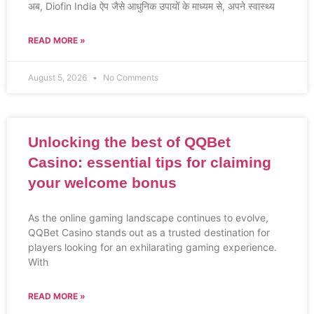
अब, Diofin India ऐप जैसे आधुनिक उपायों के माध्यम से, अपने स्वास्थ्य
READ MORE »
August 5, 2026
No Comments
Unlocking the best of QQBet
Casino: essential tips for claiming
your welcome bonus
As the online gaming landscape continues to evolve,
QQBet Casino stands out as a trusted destination for
players looking for an exhilarating gaming experience.
With
READ MORE »