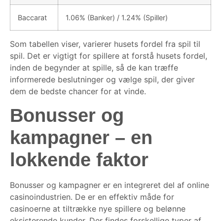
Baccarat
1.06% (Banker) / 1.24% (Spiller)
Som tabellen viser, varierer husets fordel fra spil til
spil. Det er vigtigt for spillere at forstå husets fordel,
inden de begynder at spille, så de kan træffe
informerede beslutninger og vælge spil, der giver
dem de bedste chancer for at vinde.
Bonusser og
kampagner – en
lokkende faktor
Bonusser og kampagner er en integreret del af online
casinoindustrien. De er en effektiv måde for
casinoerne at tiltrække nye spillere og belønne
eksisterende kunder. Der findes forskellige typer af