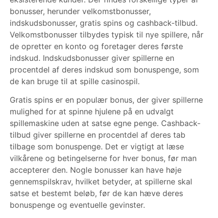
bonusser, herunder velkomstbonusser,
indskudsbonusser, gratis spins og cashback-tilbud.
Velkomstbonusser tilbydes typisk til nye spillere, når
de opretter en konto og foretager deres første
indskud. Indskudsbonusser giver spillerne en
procentdel af deres indskud som bonuspenge, som
de kan bruge til at spille casinospil.
Gratis spins er en populær bonus, der giver spillerne
mulighed for at spinne hjulene på en udvalgt
spillemaskine uden at satse egne penge. Cashback-
tilbud giver spillerne en procentdel af deres tab
tilbage som bonuspenge. Det er vigtigt at læse
vilkårene og betingelserne for hver bonus, før man
accepterer den. Nogle bonusser kan have høje
gennemspilskrav, hvilket betyder, at spillerne skal
satse et bestemt beløb, før de kan hæve deres
bonuspenge og eventuelle gevinster.