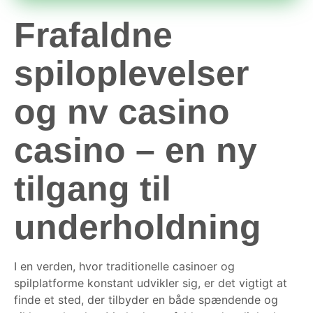
Frafaldne
spiloplevelser
og nv casino
casino – en ny
tilgang til
underholdning
I en verden, hvor traditionelle casinoer og
spilplatforme konstant udvikler sig, er det vigtigt at
finde et sted, der tilbyder en både spændende og