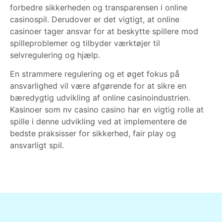
forbedre sikkerheden og transparensen i online
casinospil. Derudover er det vigtigt, at online
casinoer tager ansvar for at beskytte spillere mod
spilleproblemer og tilbyder værktøjer til
selvregulering og hjælp.
En strammere regulering og et øget fokus på
ansvarlighed vil være afgørende for at sikre en
bæredygtig udvikling af online casinoindustrien.
Kasinoer som nv casino casino har en vigtig rolle at
spille i denne udvikling ved at implementere de
bedste praksisser for sikkerhed, fair play og
ansvarligt spil.