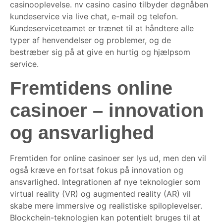
casinooplevelse. nv casino casino tilbyder døgnåben
kundeservice via live chat, e-mail og telefon.
Kundeserviceteamet er trænet til at håndtere alle
typer af henvendelser og problemer, og de
bestræber sig på at give en hurtig og hjælpsom
service.
Fremtidens online
casinoer – innovation
og ansvarlighed
Fremtiden for online casinoer ser lys ud, men den vil
også kræve en fortsat fokus på innovation og
ansvarlighed. Integrationen af nye teknologier som
virtual reality (VR) og augmented reality (AR) vil
skabe mere immersive og realistiske spiloplevelser.
Blockchein-teknologien kan potentielt bruges til at