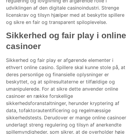
regulering og lovgivning en afgørende rolle i
udviklingen af den digitale casinoindustri. Strenge
licenskrav og tilsyn hjælper med at beskytte spillere
og sikre en fair og transparent spiloplevelse.
Sikkerhed og fair play i online
casinoer
Sikkerhed og fair play er afgørende elementer i
ethvert online casino. Spillere skal kunne stole på, at
deres personlige og finansielle oplysninger er
beskyttet, og at spilresultaterne er tilfældige og
umanipulerede. For at sikre dette anvender online
casinoer en række forskellige
sikkerhedsforanstaltninger, herunder kryptering af
data, tofaktorautentificering og regelmæssige
sikkerhedstests. Derudover er mange online casinoer
underlagt streng regulering og tilsyn af anerkendte
spillemyndigheder, som sikrer, at de overholder høje