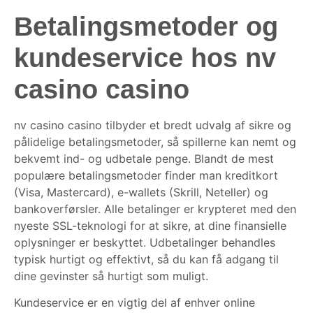
Betalingsmetoder og
kundeservice hos nv
casino casino
nv casino casino tilbyder et bredt udvalg af sikre og
pålidelige betalingsmetoder, så spillerne kan nemt og
bekvemt ind- og udbetale penge. Blandt de mest
populære betalingsmetoder finder man kreditkort
(Visa, Mastercard), e-wallets (Skrill, Neteller) og
bankoverførsler. Alle betalinger er krypteret med den
nyeste SSL-teknologi for at sikre, at dine finansielle
oplysninger er beskyttet. Udbetalinger behandles
typisk hurtigt og effektivt, så du kan få adgang til
dine gevinster så hurtigt som muligt.
Kundeservice er en vigtig del af enhver online