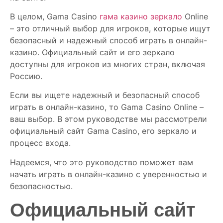
В целом, Gama Casino
гама казино зеркало
Online
– это отличный выбор для игроков, которые ищут
безопасный и надежный способ играть в онлайн-
казино. Официальный сайт и его зеркало
доступны для игроков из многих стран, включая
Россию.
Если вы ищете надежный и безопасный способ
играть в онлайн-казино, то Gama Casino Online –
ваш выбор. В этом руководстве мы рассмотрели
официальный сайт Gama Casino, его зеркало и
процесс входа.
Надеемся, что это руководство поможет вам
начать играть в онлайн-казино с уверенностью и
безопасностью.
Официальный сайт