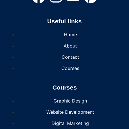
Useful links
Home
About
Contact
Courses
Courses
Graphic Design
Website Development
Digital Marketing