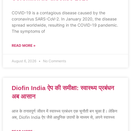
COVID-19 is a contagious disease caused by the
coronavirus SARS-CoV-2. In January 2020, the disease
spread worldwide, resulting in the COVID-19 pandemic.
The symptoms of
READ MORE »
August 6, 2026
No Comments
Diofin India ऐप की समीक्षा: स्वास्थ्य प्रबंधन
अब आसान
आज के तनावपूर्ण जीवन में स्वास्थ्य प्रबंधन एक चुनौती बन चुका है। लेकिन
अब, Diofin India ऐप जैसे आधुनिक उपायों के माध्यम से, अपने स्वास्थ्य