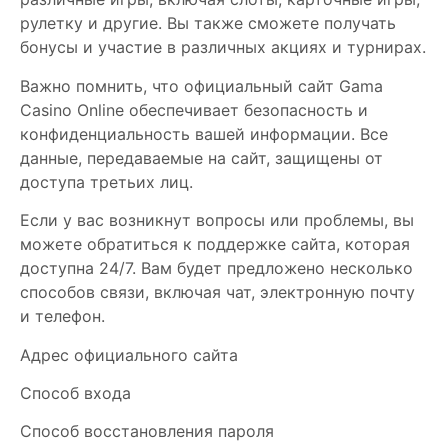
рулетку и другие. Вы также сможете получать
бонусы и участие в различных акциях и турнирах.
Важно помнить, что официальный сайт Gama
Casino Online обеспечивает безопасность и
конфиденциальность вашей информации. Все
данные, передаваемые на сайт, защищены от
доступа третьих лиц.
Если у вас возникнут вопросы или проблемы, вы
можете обратиться к поддержке сайта, которая
доступна 24/7. Вам будет предложено несколько
способов связи, включая чат, электронную почту
и телефон.
Адрес официального сайта
Способ входа
Способ восстановления пароля