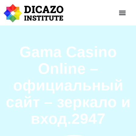
Gama Casino
Online –
официальный
сайт – зеркало и
вход.2947