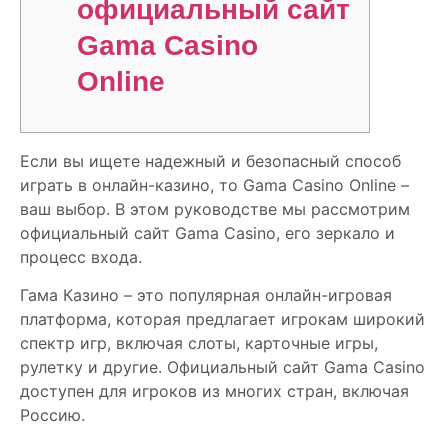
официальный сайт
Gama Casino
Online
Если вы ищете надежный и безопасный способ
играть в онлайн-казино, то Gama Casino Online –
ваш выбор. В этом руководстве мы рассмотрим
официальный сайт Gama Casino, его зеркало и
процесс входа.
Гама Казино – это популярная онлайн-игровая
платформа, которая предлагает игрокам широкий
спектр игр, включая слоты, карточные игры,
рулетку и другие. Официальный сайт Gama Casino
доступен для игроков из многих стран, включая
Россию.