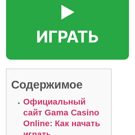
▶️
ИГРАТЬ
Содержимое
Официальный
сайт Gama Casino
Online: Как начать
играть