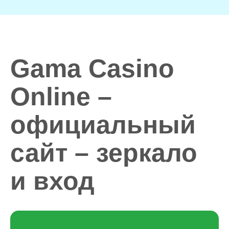
Gama Casino
Online –
официальный
сайт – зеркало
и вход