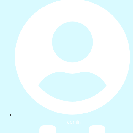
admin