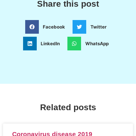
Share this post
Facebook
Twitter
LinkedIn
WhatsApp
Related posts
Coronavirus disease 2019