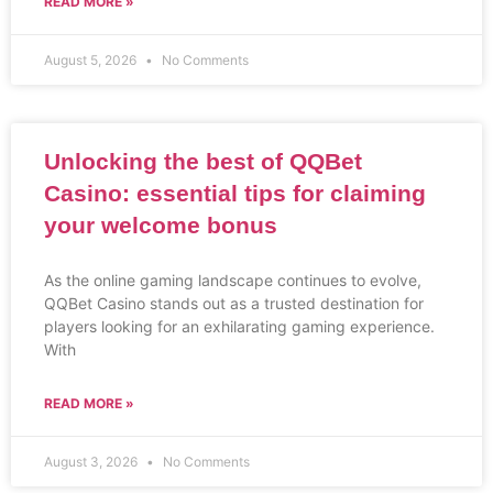
READ MORE »
August 5, 2026
No Comments
Unlocking the best of QQBet
Casino: essential tips for claiming
your welcome bonus
As the online gaming landscape continues to evolve,
QQBet Casino stands out as a trusted destination for
players looking for an exhilarating gaming experience.
With
READ MORE »
August 3, 2026
No Comments