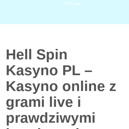
1:07 pm
Hell Spin
Kasyno PL –
Kasyno online z
grami live i
prawdziwymi