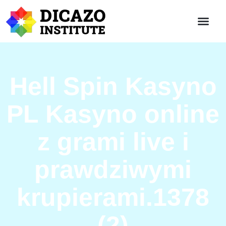
Hell Spin Kasyno
PL Kasyno online
z grami live i
prawdziwymi
krupierami.1378
(2)