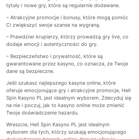
tytuły i nowe gry, które są regularnie dodawane.
– Atrakcyjne promocje i bonusy, które mogą pomóc
Ci zwiększyć swoje szanse na wygraną.
– Prawdziwi krupierzy, którzy prowadzą gry live, co
dodaje emocji i autentyczności do gry.
– Bezpieczeństwo i prywatność, które są
gwarantowane przez kasyno, co oznacza, że Twoje
dane są bezpieczne.
Jeśli szukasz najlepszego kasyna online, które
oferuje emocjonujące gry i atrakcyjne promocje, Hell
Spin Kasyno PL jest idealnym wyborem. Zdecyduj się
na nie i poczuj, jak to kasyno online może zmienić
Twoje doświadczenie hazardu.
Wreszcie, Hell Spin Kasyno PL jest idealnym
wyborem dla tych, którzy szukają emocjonującego