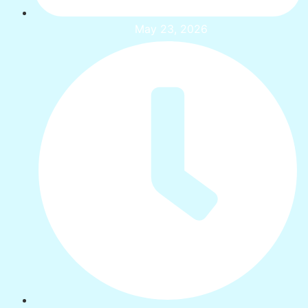
May 23, 2026