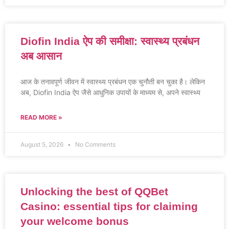
Diofin India ऐप की समीक्षा: स्वास्थ्य प्रबंधन
अब आसान
आज के तनावपूर्ण जीवन में स्वास्थ्य प्रबंधन एक चुनौती बन चुका है। लेकिन
अब, Diofin India ऐप जैसे आधुनिक उपायों के माध्यम से, अपने स्वास्थ्य
READ MORE »
August 5, 2026
No Comments
Unlocking the best of QQBet
Casino: essential tips for claiming
your welcome bonus