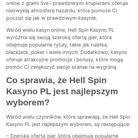
online z grami live i prawdziwymi krupierami oferuje
niezwykłą atmosferę hazardu, która pomoże Ci
poczuć się jak w prawdziwym kasynie.
Wśród wielu kasyn online, Hell Spin Kasyno PL
wyróżnia się swoją szeroką ofertą gier, która
obejmuje popularne tytuły, takie jak ruletka,
blackjack, poker i wiele innych. Dodatkowo, kasyno
oferuje atrakcyjne promocje i bonusy, które mogą
pomóc Ci zwiększyć swoje szanse na wygraną.
Co sprawia, że Hell Spin
Kasyno PL jest najlepszym
wyborem?
Wśród wielu czynników, które sprawiają, że Hell Spin
Kasyno PL jest najlepszym wyborem, są następujące:
– Szeroka oferta gier, która obejmuje popularne