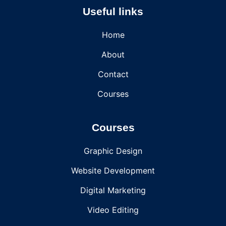
Useful links
Home
About
Contact
Courses
Courses
Graphic Design
Website Development
Digital Marketing
Video Editing