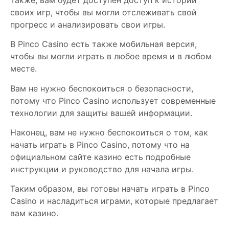
своих игр, чтобы вы могли отслеживать свой
прогресс и анализировать свои игры.
В Pinco Casino есть также мобильная версия,
чтобы вы могли играть в любое время и в любом
месте.
Вам не нужно беспокоиться о безопасности,
потому что Pinco Casino использует современные
технологии для защиты вашей информации.
Наконец, вам не нужно беспокоиться о том, как
начать играть в Pinco Casino, потому что на
официальном сайте казино есть подробные
инструкции и руководство для начала игры.
Таким образом, вы готовы начать играть в Pinco
Casino и насладиться играми, которые предлагает
вам казино.