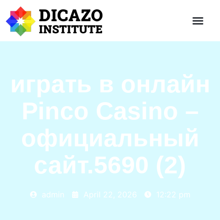
играть в онлайн
Pinco Casino –
официальный
сайт.5690 (2)
admin
April 22, 2026
12:22 pm