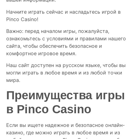
Начните играть сейчас и насладьтесь игрой в
Pinco Casino!
Важно: перед началом игры, пожалуйста,
ознакомьтесь с условиями и правилами нашего
сайта, чтобы обеспечить безопасное и
комфортное игровое время.
Наш сайт доступен на русском языке, чтобы вы
могли играть в любое время и из любой точки
мира.
Преимущества игры
в Pinco Casino
Если вы ищете надежное и безопасное онлайн-
казино, где можно играть в любое время и из