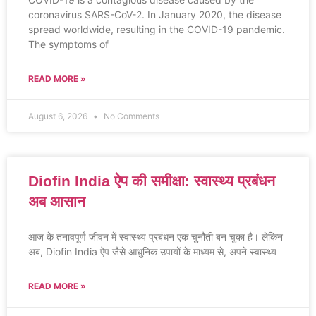
coronavirus SARS-CoV-2. In January 2020, the disease
spread worldwide, resulting in the COVID-19 pandemic.
The symptoms of
READ MORE »
August 6, 2026
No Comments
Diofin India ऐप की समीक्षा: स्वास्थ्य प्रबंधन
अब आसान
आज के तनावपूर्ण जीवन में स्वास्थ्य प्रबंधन एक चुनौती बन चुका है। लेकिन
अब, Diofin India ऐप जैसे आधुनिक उपायों के माध्यम से, अपने स्वास्थ्य
READ MORE »