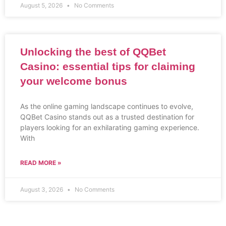
August 5, 2026
No Comments
Unlocking the best of QQBet
Casino: essential tips for claiming
your welcome bonus
As the online gaming landscape continues to evolve,
QQBet Casino stands out as a trusted destination for
players looking for an exhilarating gaming experience.
With
READ MORE »
August 3, 2026
No Comments