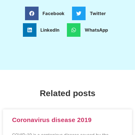
Facebook
Twitter
LinkedIn
WhatsApp
Related posts
Coronavirus disease 2019
COVID-19 is a contagious disease caused by the