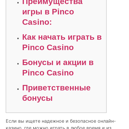
Преимущества
игры в Pinco
Casino:
Как начать играть в
Pinco Casino
Бонусы и акции в
Pinco Casino
Приветственные
бонусы
Если вы ищете надежное и безопасное онлайн-
казино, где можно играть в любое время и из