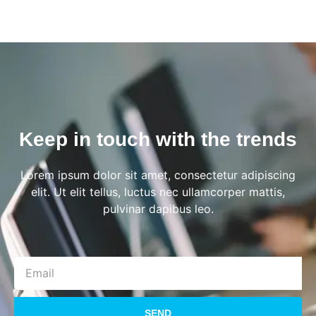
Keep in touch with the trends
Lorem ipsum dolor sit amet, consectetur adipiscing
elit. Ut elit tellus, luctus nec ullamcorper mattis,
pulvinar dapibus leo.
SEND