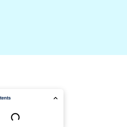
tents