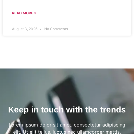
READ MORE »
August 3, 2026
No Comments
Keep in touch with the trends
Lorem ipsum dolor sit amet, consectetur adipiscing
elit. Ut elit tellus, luctus nec ullamcorper mattis,