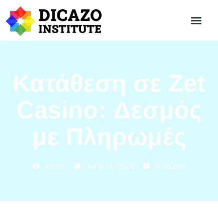
Κατάθεση σε Zet
Casino: Δεσμός
με Πληρωμές
admin
June 11, 2026
9:38 pm