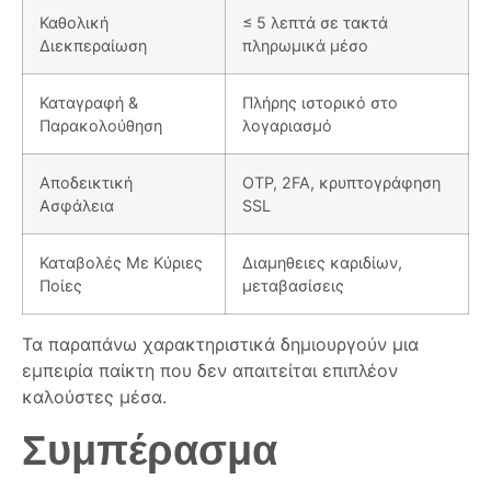
Καθολική
≤ 5 λεπτά σε τακτά
Διεκπεραίωση
πληρωμικά μέσο
Καταγραφή &
Πλήρης ιστορικό στο
Παρακολούθηση
λογαριασμό
Αποδεικτική
OTP, 2FA, κρυπτογράφηση
Ασφάλεια
SSL
Καταβολές Με Κύριες
Διαμηθειες καριδίων,
Ποίες
μεταβασίσεις
Τα παραπάνω χαρακτηριστικά δημιουργούν μια
εμπειρία παίκτη που δεν απαιτείται επιπλέον
καλούστες μέσα.
Συμπέρασμα