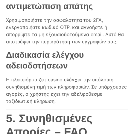
αντιμετώπιση απάτης
Χρησιμοποιήστε την ασφαλότητα του 2FA,
ενεργοποιήστε κωδικό OTP, και αγνοήστε ή
απορρίψτε τα μη εξουσιοδοτούμενα email. Αυτό θα
αποτρέψει την περικράτηση των εγγραφών σας.
Διαδικασία ελέγχου
αδειοδοτήσεων
Η πλατφόρμα ζετ casino ελέγχει την υπόλοιπη
συνηθισμένη τιμή των πληροφοριών. Σε υπάρχουσες
αγορές, ο χρήστης έχει την αδελφοθεσμε
ταξιδιωτική κλήρωση.
5. Συνηθισμένες
Απορίες – FAQ