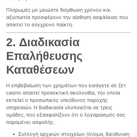
Πληρωμές με μειώστε διόρθωση χρόνου και
αξιοπιστία προσφέρουν την αίσθηση ασφάλειας που
απαιτεί το σύγχρονο παίκτη.
2. Διαδικασία
Επαλήθευσης
Καταθέσεων
Η επιβεβαίωση των χρημάτων που εισάγετε σε ζετ
casino απαιτεί προσεκτική ακολουθία, την οποία
εκτελεί ο προσωπικός υπεύθυνος παροχής
υπηρεσιών. Η διαδικασία υλοποιείται σε τρεις
ομάδες, που εξασφαλίζουν ότι ο λογαριασμός σας
παραμένει ασφαλής.
Συλλογή αρχικών στοιχείων (όνομα, διεύθυνση