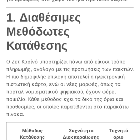
1. Διαθέσιμες
Μεθόδωτες
Κατάθεσης
Ο Ζετ Κασίνό υποστηρίζει πάνω από είκοσι τρόπο
πληρωμής, ανάλογα με τις προτιμήσεις των παικτών.
Η πιο δημοφιλής επιλογή αποτελεί η ηλεκτρονική
πιστωτική κάρτα, ενώ οι νέες μορφές, όπως τα
πορταλ νομισματικού ψηφιακού, έχουν φέρει
ποικιλία. Κάθε μέθοδος έχει τα δικά της όρια και
προθεσμίες, οι οποίες παρατίθενται στο παρακάτω
πίνακα.
Μέθοδος
Συχνότητα
Τεχνητό
Κατάθεσης
Διεκπεραίωσης
όριο