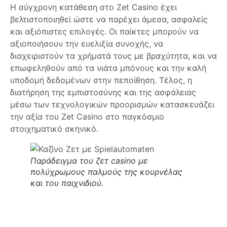
Η σύγχρονη κατάθεση στο Zet Casino έχει
βελτιστοποιηθεί ώστε να παρέχει άμεσα, ασφαλείς
και αξιόπιστες επιλογές. Οι παίκτες μπορούν να
αξιοποιήσουν την ευελιξία συνοχής, να
διαχειριστούν τα χρήματά τους με βραχύτητα, και να
επωφεληθούν από τα νιάτα μπόνους και την καλή
υποδομή δεδομένων στην πεποίθηση. Τέλος, η
διατήρηση της εμπιστοσύνης και της ασφάλειας
μέσω των τεχνολογικών προορισμών κατασκευάζει
την αξία του Zet Casino στο παγκόσμιο
στοιχηματικό σκηνικό.
Παράδειγμα του ζετ casino με
πολύχρωμους παλμούς της κουρνέλας
και του παιχνιδιού.