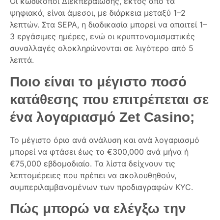
Οι κωδικόποι Διεκπεραίωσης, εκτός από τα
ψηφιακά, είναι άμεσοι, με διάρκεια μεταξύ 1–2
λεπτών. Στα SEPA, η διαδικασία μπορεί να απαιτεί 1–
3 εργάσιμες ημέρες, ενώ οι κρυπτονομισματικές
συναλλαγές ολοκληρώνονται σε λιγότερο από 5
λεπτά.
Ποιο είναι το μέγιστο ποσό
κατάθεσης που επιτρέπεται σε
ένα λογαριασμό Zet Casino;
Το μέγιστο όριο ανά ανάλυση και ανά λογαριασμό
μπορεί να φτάσει έως το €300,000 ανά μήνα ή
€75,000 εβδομαδιαίο. Τα λίστα δείχνουν τις
λεπτομέρειες που πρέπει να ακολουθηθούν,
συμπεριλαμβανομένων των προδιαγραφών KYC.
Πώς μπορώ να ελέγξω την