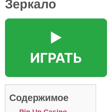
Зеркало
▶️
ИГРАТЬ
Содержимое
Pin Up Casino –