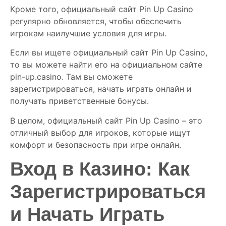
Кроме того, официальный сайт Pin Up Casino
регулярно обновляется, чтобы обеспечить
игрокам наилучшие условия для игры.
Если вы ищете официальный сайт Pin Up Casino,
то вы можете найти его на официальном сайте
pin-up.casino. Там вы сможете
зарегистрироваться, начать играть онлайн и
получать приветственные бонусы.
В целом, официальный сайт Pin Up Casino – это
отличный выбор для игроков, которые ищут
комфорт и безопасность при игре онлайн.
Вход в Казино: Как
Зарегистрироваться
и Начать Играть