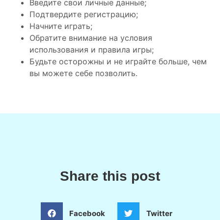
Введите свои личные данные;
Подтвердите регистрацию;
Начните играть;
Обратите внимание на условия
использования и правила игры;
Будьте осторожны и не играйте больше, чем
вы можете себе позволить.
Share this post
Facebook
Twitter