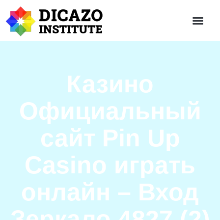
Казино
Официальный
сайт Pin Up
Casino играть
онлайн – Вход
Зеркало.4827 (2)