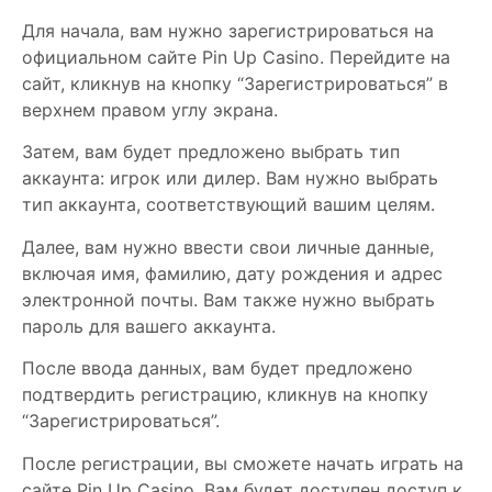
Для начала, вам нужно зарегистрироваться на
официальном сайте Pin Up Casino. Перейдите на
сайт, кликнув на кнопку “Зарегистрироваться” в
верхнем правом углу экрана.
Затем, вам будет предложено выбрать тип
аккаунта: игрок или дилер. Вам нужно выбрать
тип аккаунта, соответствующий вашим целям.
Далее, вам нужно ввести свои личные данные,
включая имя, фамилию, дату рождения и адрес
электронной почты. Вам также нужно выбрать
пароль для вашего аккаунта.
После ввода данных, вам будет предложено
подтвердить регистрацию, кликнув на кнопку
“Зарегистрироваться”.
После регистрации, вы сможете начать играть на
сайте Pin Up Casino. Вам будет доступен доступ к