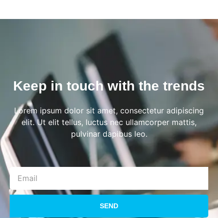
Keep in touch with the trends
Lorem ipsum dolor sit amet, consectetur adipiscing
elit. Ut elit tellus, luctus nec ullamcorper mattis,
pulvinar dapibus leo.
SEND