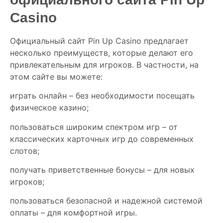
Casino
Официальный сайт Pin Up Casino предлагает
несколько преимуществ, которые делают его
привлекательным для игроков. В частности, на
этом сайте вы можете:
играть онлайн – без необходимости посещать
физическое казино;
пользоваться широким спектром игр – от
классических карточных игр до современных
слотов;
получать приветственные бонусы – для новых
игроков;
пользоваться безопасной и надежной системой
оплаты – для комфортной игры.