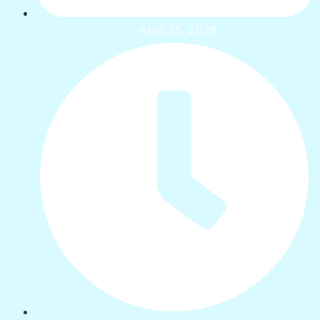
April 25, 2026