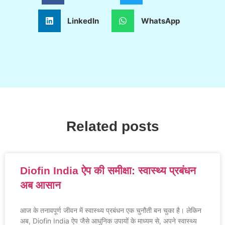
LinkedIn
WhatsApp
Related posts
Diofin India ऐप की समीक्षा: स्वास्थ्य प्रबंधन
अब आसान
आज के तनावपूर्ण जीवन में स्वास्थ्य प्रबंधन एक चुनौती बन चुका है। लेकिन
अब, Diofin India ऐप जैसे आधुनिक उपायों के माध्यम से, अपने स्वास्थ्य