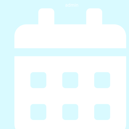
admin