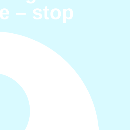
e – stop