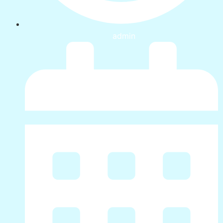
admin