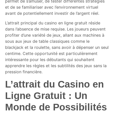
permet de s’amuser, de tester différentes stratégies
et de se familiariser avec l’environnement virtuel
avant de potentiellement investir de l’argent réel.
L’attrait principal du casino en ligne gratuit réside
dans l’absence de mise requise. Les joueurs peuvent
profiter d’une variété de jeux, allant aux machines à
sous aux jeux de table classiques comme le
blackjack et la roulette, sans avoir à dépenser un seul
centime. Cette opportunité est particulièrement
intéressante pour les débutants qui souhaitent
apprendre les règles et les subtilités des jeux sans la
pression financière.
L’attrait du Casino en
Ligne Gratuit : Un
Monde de Possibilités