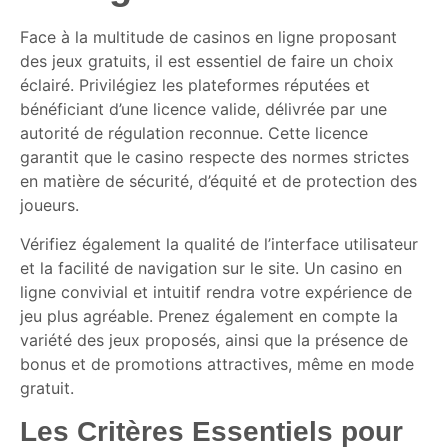
Face à la multitude de casinos en ligne proposant
des jeux gratuits, il est essentiel de faire un choix
éclairé. Privilégiez les plateformes réputées et
bénéficiant d’une licence valide, délivrée par une
autorité de régulation reconnue. Cette licence
garantit que le casino respecte des normes strictes
en matière de sécurité, d’équité et de protection des
joueurs.
Vérifiez également la qualité de l’interface utilisateur
et la facilité de navigation sur le site. Un casino en
ligne convivial et intuitif rendra votre expérience de
jeu plus agréable. Prenez également en compte la
variété des jeux proposés, ainsi que la présence de
bonus et de promotions attractives, même en mode
gratuit.
Les Critères Essentiels pour