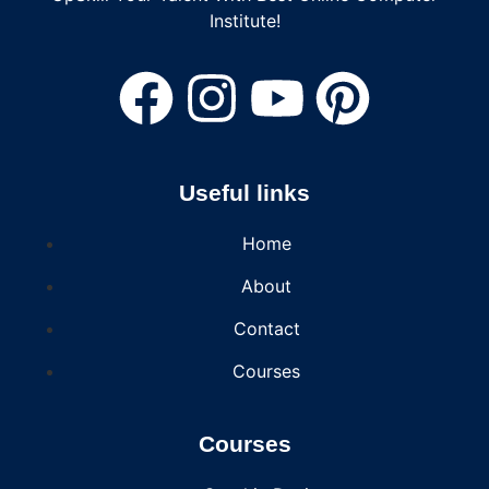
Institute!
Useful links
Home
About
Contact
Courses
Courses