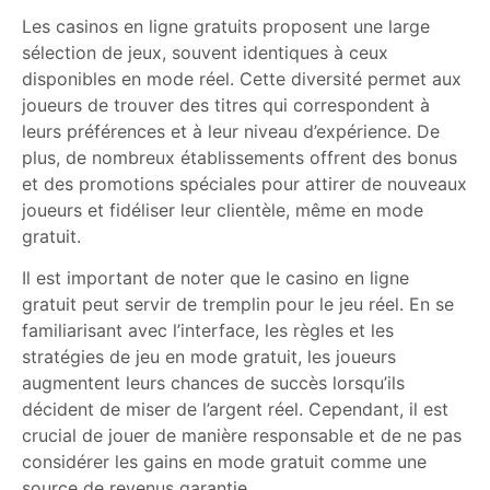
Les casinos en ligne gratuits proposent une large
sélection de jeux, souvent identiques à ceux
disponibles en mode réel. Cette diversité permet aux
joueurs de trouver des titres qui correspondent à
leurs préférences et à leur niveau d’expérience. De
plus, de nombreux établissements offrent des bonus
et des promotions spéciales pour attirer de nouveaux
joueurs et fidéliser leur clientèle, même en mode
gratuit.
Il est important de noter que le casino en ligne
gratuit peut servir de tremplin pour le jeu réel. En se
familiarisant avec l’interface, les règles et les
stratégies de jeu en mode gratuit, les joueurs
augmentent leurs chances de succès lorsqu’ils
décident de miser de l’argent réel. Cependant, il est
crucial de jouer de manière responsable et de ne pas
considérer les gains en mode gratuit comme une
source de revenus garantie.