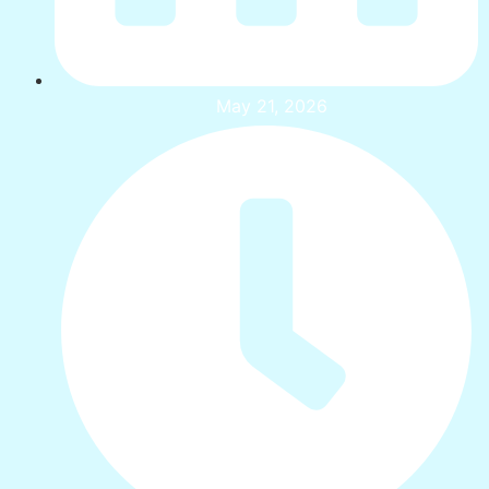
May 21, 2026