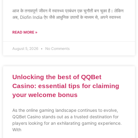
आज के तनावपूर्ण जीवन में स्वास्थ्य प्रबंधन एक चुनौती बन चुका है। लेकिन
अब, Diofin India ऐप जैसे आधुनिक उपायों के माध्यम से, अपने स्वास्थ्य
READ MORE »
August 5, 2026
No Comments
Unlocking the best of QQBet
Casino: essential tips for claiming
your welcome bonus
As the online gaming landscape continues to evolve,
QQBet Casino stands out as a trusted destination for
players looking for an exhilarating gaming experience.
With