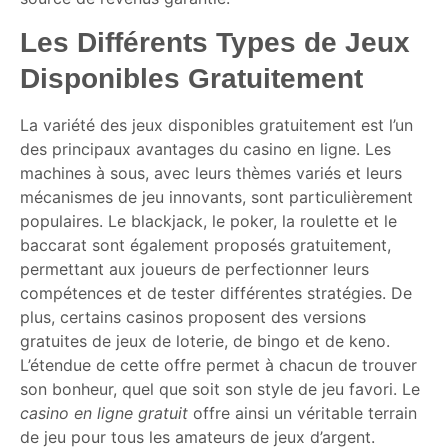
Les Différents Types de Jeux
Disponibles Gratuitement
La variété des jeux disponibles gratuitement est l’un
des principaux avantages du casino en ligne. Les
machines à sous, avec leurs thèmes variés et leurs
mécanismes de jeu innovants, sont particulièrement
populaires. Le blackjack, le poker, la roulette et le
baccarat sont également proposés gratuitement,
permettant aux joueurs de perfectionner leurs
compétences et de tester différentes stratégies. De
plus, certains casinos proposent des versions
gratuites de jeux de loterie, de bingo et de keno.
L’étendue de cette offre permet à chacun de trouver
son bonheur, quel que soit son style de jeu favori. Le
casino en ligne gratuit
offre ainsi un véritable terrain
de jeu pour tous les amateurs de jeux d’argent.