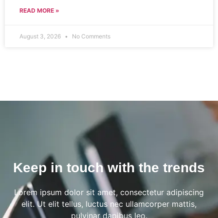
READ MORE »
August 3, 2026
No Comments
Keep in touch with the trends
Lorem ipsum dolor sit amet, consectetur adipiscing
elit. Ut elit tellus, luctus nec ullamcorper mattis,
pulvinar dapibus leo.