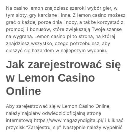
Na casino lemon znajdziesz szeroki wybór gier, w
tym sloty, gry karciane i inne. Z lemon casino możesz
grać o każdej porze dnia i nocy, a także korzystać z
promocji i bonusów, które zwiększają Twoje szanse
na wygraną. Lemon casino pl to strona, na której
znajdziesz wszystko, czego potrzebujesz, aby
cieszyć się hazardem w najlepszym wydaniu.
Jak zarejestrować się
w Lemon Casino
Online
Aby zarejestrować się w Lemon Casino Online,
należy najpierw odwiedzić oficjalną stronę
internetową https://www.magazyndigital.pl/ i kliknąć
przycisk “Zarejestruj się”. Następnie należy wypełnić