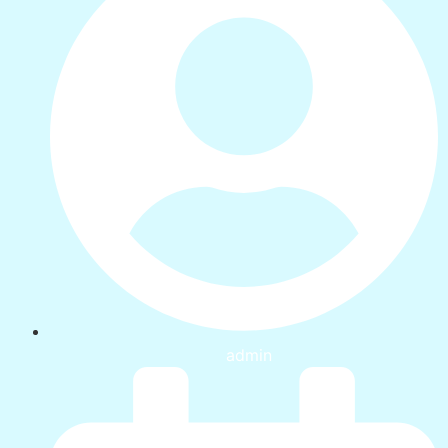
admin