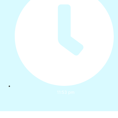
11:53 pm