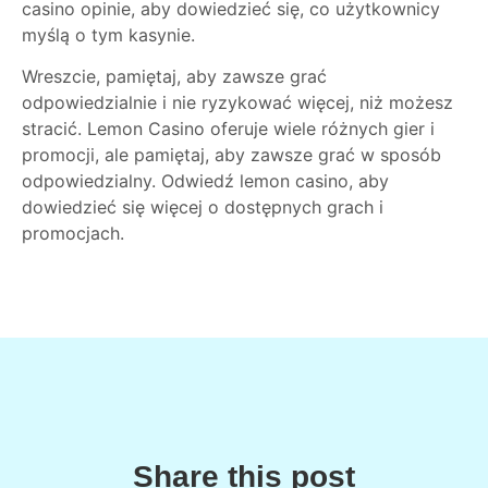
casino opinie, aby dowiedzieć się, co użytkownicy
myślą o tym kasynie.
Wreszcie, pamiętaj, aby zawsze grać
odpowiedzialnie i nie ryzykować więcej, niż możesz
stracić. Lemon Casino oferuje wiele różnych gier i
promocji, ale pamiętaj, aby zawsze grać w sposób
odpowiedzialny. Odwiedź lemon casino, aby
dowiedzieć się więcej o dostępnych grach i
promocjach.
Share this post