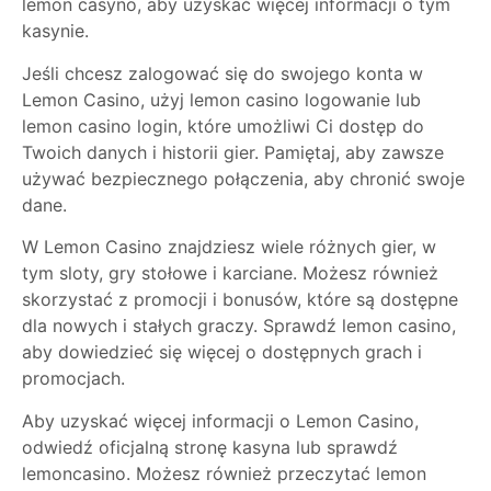
lemon casyno, aby uzyskać więcej informacji o tym
kasynie.
Jeśli chcesz zalogować się do swojego konta w
Lemon Casino, użyj lemon casino logowanie lub
lemon casino login, które umożliwi Ci dostęp do
Twoich danych i historii gier. Pamiętaj, aby zawsze
używać bezpiecznego połączenia, aby chronić swoje
dane.
W Lemon Casino znajdziesz wiele różnych gier, w
tym sloty, gry stołowe i karciane. Możesz również
skorzystać z promocji i bonusów, które są dostępne
dla nowych i stałych graczy. Sprawdź lemon casino,
aby dowiedzieć się więcej o dostępnych grach i
promocjach.
Aby uzyskać więcej informacji o Lemon Casino,
odwiedź oficjalną stronę kasyna lub sprawdź
lemoncasino. Możesz również przeczytać lemon