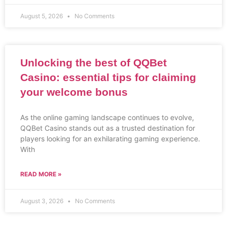
August 5, 2026
No Comments
Unlocking the best of QQBet
Casino: essential tips for claiming
your welcome bonus
As the online gaming landscape continues to evolve,
QQBet Casino stands out as a trusted destination for
players looking for an exhilarating gaming experience.
With
READ MORE »
August 3, 2026
No Comments