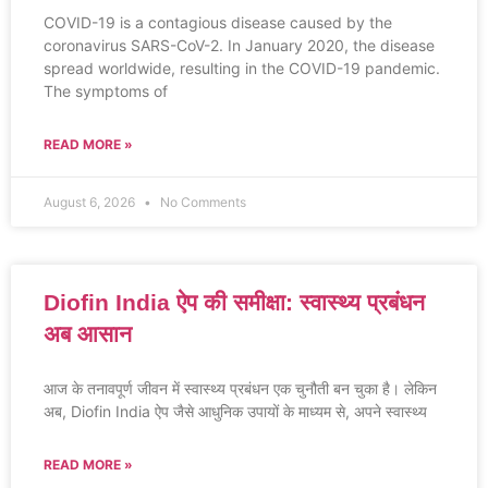
COVID-19 is a contagious disease caused by the
coronavirus SARS-CoV-2. In January 2020, the disease
spread worldwide, resulting in the COVID-19 pandemic.
The symptoms of
READ MORE »
August 6, 2026
No Comments
Diofin India ऐप की समीक्षा: स्वास्थ्य प्रबंधन
अब आसान
आज के तनावपूर्ण जीवन में स्वास्थ्य प्रबंधन एक चुनौती बन चुका है। लेकिन
अब, Diofin India ऐप जैसे आधुनिक उपायों के माध्यम से, अपने स्वास्थ्य
READ MORE »