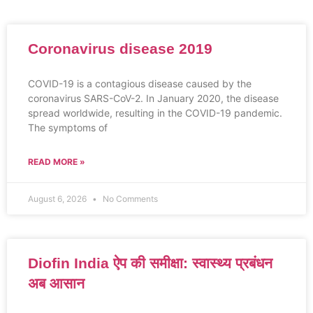
Coronavirus disease 2019
COVID-19 is a contagious disease caused by the
coronavirus SARS-CoV-2. In January 2020, the disease
spread worldwide, resulting in the COVID-19 pandemic.
The symptoms of
READ MORE »
August 6, 2026
No Comments
Diofin India ऐप की समीक्षा: स्वास्थ्य प्रबंधन
अब आसान