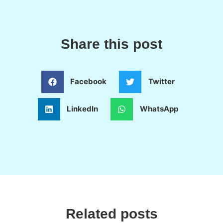
Share this post
Facebook
Twitter
LinkedIn
WhatsApp
Related posts