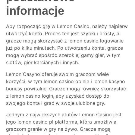
informacje
Aby rozpocząć grę w Lemon Casino, należy najpierw
utworzyć konto. Proces ten jest szybki i prosty, a
gracze mogą skorzystać z lemon casino logowanie
już po kilku minutach. Po utworzeniu konta, gracze
mogą wybrać spośród szerokiej gamy gier, w tym
slotów, gier karcianych i innych.
Lemon Casyno oferuje swoim graczom wiele
korzyści, w tym lemon casino opinie i lemon kasyno
bonusy powitalne. Gracze mogą również skorzystać
z lemon casino login, aby uzyskać dostęp do
swojego konta i grać w swoje ulubione gry.
Jednym z największych atutów Lemon Casino jest
jego lemon casino pl platforma, która umożliwia
graczom granie w gry na żywo. Gracze mogą