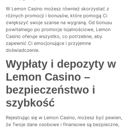
W Lemon Casino możesz również skorzystać z
różnych promocji i bonusów, które pomogą Ci
zwiększyć swoje szanse na wygraną. Od bonusu
powitalnego po promocje lojalnościowe, Lemon
Casino oferuje wszystko, co potrzebne, aby
zapewnić Ci emocjonujące i przyjemne
doświadczenie.
Wypłaty i depozyty w
Lemon Casino –
bezpieczeństwo i
szybkość
Rejestrując się w Lemon Casino, możesz być pewien,
że Twoje dane osobowe i finansowe są bezpieczne,