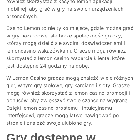
również skorzystać z kasyno lemon aplikacji
mobilnej, aby grać w gry na swoich urządzeniach
przenośnych.
Casino Lemon to nie tylko miejsce, gdzie można grać
w gry hazardowe, ale także społeczność graczy,
którzy mogą dzielić się swoimi doświadczeniami i
lemoncasino wskazówkami. Gracze mogą również
skorzystać z lemon casino wsparcia klienta, które
jest dostępne 24 godziny na dobę.
W Lemon Casino gracze mogą znaleźć wiele różnych
gier, w tym gry stołowe, gry karciane i sloty. Gracze
mogą również skorzystać z lemon casino promocji i
bonusów, aby zwiększyć swoje szanse na wygraną.
Dzięki lemon casino prostemu i intuicyjnemu
interfejsowi, gracze mogą łatwo nawigować po
stronie i znaleźć swoje ulubione gry.
Gry dostępne w