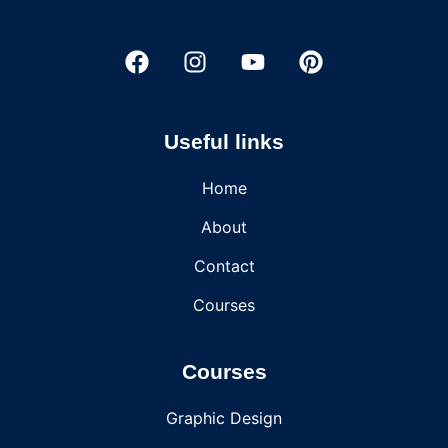
Useful links
Home
About
Contact
Courses
Courses
Graphic Design