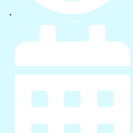
admin