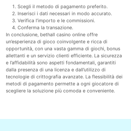
Scegli il metodo di pagamento preferito.
Inserisci i dati necessari in modo accurato.
Verifica l’importo e le commissioni.
Conferma la transazione.
In conclusione, bethall casino online offre
un’esperienza di gioco coinvolgente e ricca di
opportunità, con una vasta gamma di giochi, bonus
allettanti e un servizio clienti efficiente. La sicurezza
e l’affidabilità sono aspetti fondamentali, garantiti
dalla presenza di una licenza e dall’utilizzo di
tecnologie di crittografia avanzate. La flessibilità dei
metodi di pagamento permette a ogni giocatore di
scegliere la soluzione più comoda e conveniente.