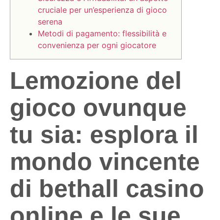
cruciale per un’esperienza di gioco
serena
Metodi di pagamento: flessibilità e
convenienza per ogni giocatore
Lemozione del
gioco ovunque
tu sia: esplora il
mondo vincente
di bethall casino
online e le sue