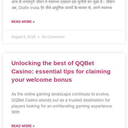
आज के तनावपूर्ण जीवन में स्वास्थ्य प्रबंधन एक चुनौती बन चुका है। लेकिन
अब, Diofin India ऐप जैसे आधुनिक उपायों के माध्यम से, अपने स्वास्थ्य
READ MORE »
August 5, 2026
No Comments
Unlocking the best of QQBet
Casino: essential tips for claiming
your welcome bonus
As the online gaming landscape continues to evolve,
QQBet Casino stands out as a trusted destination for
players looking for an exhilarating gaming experience.
With
READ MORE »