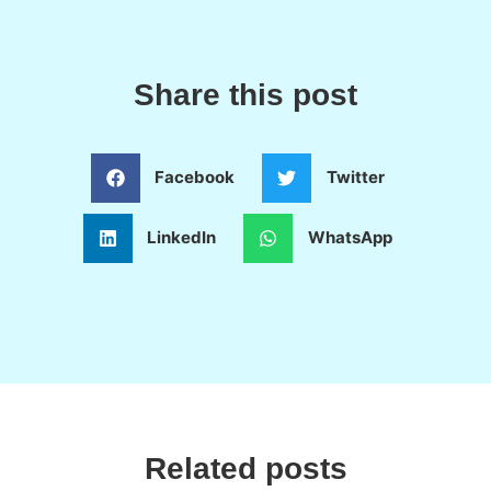
Share this post
Facebook
Twitter
LinkedIn
WhatsApp
Related posts