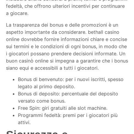
fedeltà, che offrono ulteriori incentivi per continuare
a giocare.
La trasparenza dei bonus e delle promozioni è un
aspetto importante da considerare. bethall casino
online dovrebbe fornire informazioni chiare e concise
sui termini e le condizioni di ogni bonus, in modo che
i giocatori possano prendere decisioni informate. Un
buon casinò online si impegna a garantire che i bonus
siano equi e accessibili a tutti i giocatori.
Bonus di benvenuto: per i nuovi iscritti, spesso
legato al primo deposito.
Bonus di deposito: percentuale del deposito
versato come bonus.
Free Spin: giri gratuiti alle slot machine.
Programmi fedeltà: premi per i giocatori più
attivi.