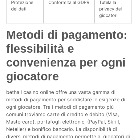
Protezione
Conformità al GDPR
Tutela la
dei dati
privacy dei
giocatori
Metodi di pagamento:
flessibilità e
convenienza per ogni
giocatore
bethall casino online offre una vasta gamma di
metodi di pagamento per soddisfare le esigenze di
ogni giocatore. Tra i metodi di pagamento più
comuni troviamo carte di credito e debito (Visa,
Mastercard), portafogli elettronici (PayPal, Skrill,
Neteller) e bonifico bancario. La disponibilità di
diversi metodi di pagamento permette ai giocatori di