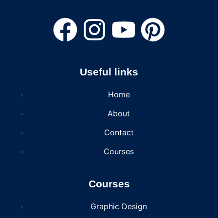
Useful links
Home
About
Contact
Courses
Courses
Graphic Design