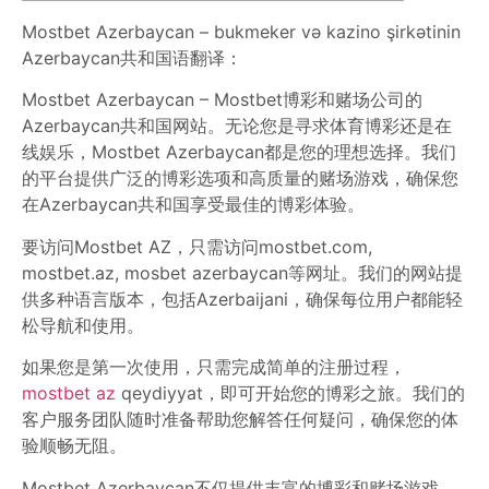
Mostbet Azerbaycan – bukmeker və kazino şirkətinin
Azerbaycan共和国语翻译：
Mostbet Azerbaycan – Mostbet博彩和赌场公司的
Azerbaycan共和国网站。无论您是寻求体育博彩还是在
线娱乐，Mostbet Azerbaycan都是您的理想选择。我们
的平台提供广泛的博彩选项和高质量的赌场游戏，确保您
在Azerbaycan共和国享受最佳的博彩体验。
要访问Mostbet AZ，只需访问mostbet.com,
mostbet.az, mosbet azerbaycan等网址。我们的网站提
供多种语言版本，包括Azerbaijani，确保每位用户都能轻
松导航和使用。
如果您是第一次使用，只需完成简单的注册过程，
mostbet az
qeydiyyat，即可开始您的博彩之旅。我们的
客户服务团队随时准备帮助您解答任何疑问，确保您的体
验顺畅无阻。
Mostbet Azerbaycan不仅提供丰富的博彩和赌场游戏，