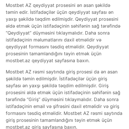
Mostbet AZ qeydiyyat prosesini ən asan şəkildə
təmin edir. İstifadəçilər üçün qeydiyyat sayfası ən
yaxşı şəkildə təqdim edilmişdir. Qeydiyyat prosesini
əldə etmək üçün istifadəçinin səhifənin sağ tərəfində
“Qeydiyyat” düyməsini tıklaymalıdır. Daha sonra
istifadəçinin məlumatlarını daxil etməlidir və
qeydiyyat formasını təsdiq etməlidir. Qeydiyyat
prosesinin tamamlandığını təyin etmək üçün
mostbet.az qeydiyyat sayfasına baxın.
Mostbet AZ rəsmi saytında giriş prosesi da ən asan
şəkildə təmin edilmişdir. İstifadəçilər üçün giriş
sayfası ən yaxşı şəkildə təqdim edilmişdir. Giriş
prosesini əldə etmək üçün istifadəçinin səhifənin sağ
tərəfində “Giriş” düyməsini tıklaymalıdır. Daha sonra
istifadəçinin email və şifrəsini daxil etməlidir və giriş
formasını təsdiq etməlidir. Mostbet AZ rəsmi saytında
giriş prosesinin tamamlandığını təyin etmək üçün
mostbet.az giriş sayfasına baxın.