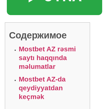
Содержимое
Mostbet AZ rəsmi
saytı haqqında
məlumatlar
Mostbet AZ-da
qeydiyyatdan
keçmək