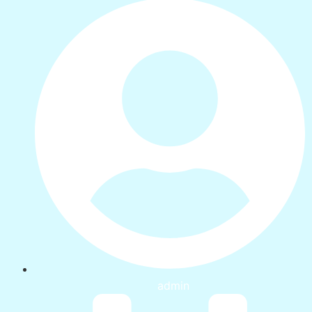
admin