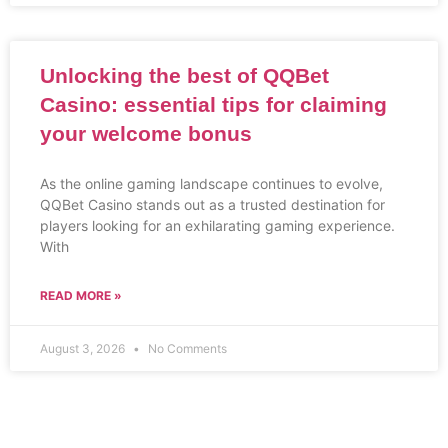
Unlocking the best of QQBet
Casino: essential tips for claiming
your welcome bonus
As the online gaming landscape continues to evolve,
QQBet Casino stands out as a trusted destination for
players looking for an exhilarating gaming experience.
With
READ MORE »
August 3, 2026
No Comments