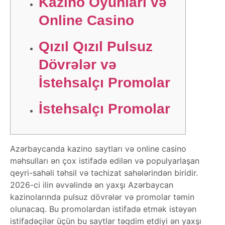
Kazino Oyunları və
Online Casino
Qızıl Qızıl Pulsuz
Dövrələr və
İstehsalçı Promolar
İstehsalçı Promolar
Azərbaycanda kazino saytları və online casino
məhsulları ən çox istifadə edilən və populyarlaşan
qeyri-sahəli təhsil və təchizat sahələrindən biridir.
2026-ci ilin əvvəlində ən yaxşı Azərbaycan
kazinolarında pulsuz dövrələr və promolar təmin
olunacaq. Bu promolardan istifadə etmək istəyən
istifadəçilər üçün bu saytlar təqdim etdiyi ən yaxşı