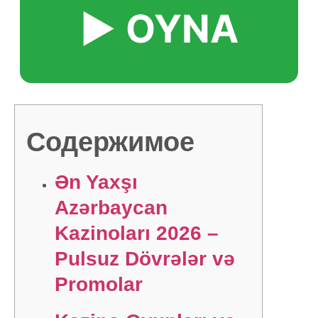
▶️ OYNA
Содержимое
Ən Yaxşı
Azərbaycan
Kazinoları 2026 –
Pulsuz Dövrələr və
Promolar