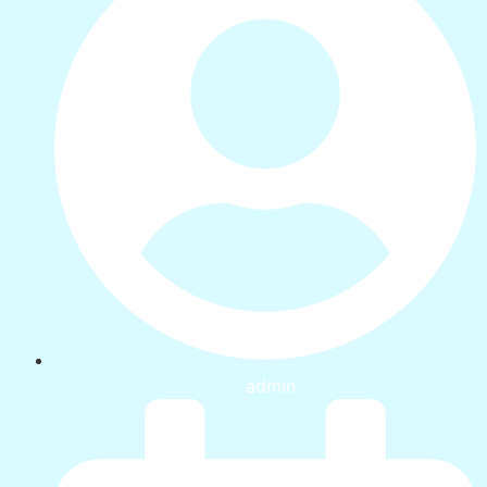
admin