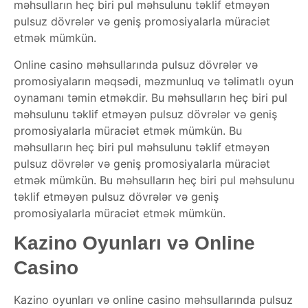
məhsulların heç biri pul məhsulunu təklif etməyən
pulsuz dövrələr və geniş promosiyalarla müraciət
etmək mümkün.
Online casino məhsullarında pulsuz dövrələr və
promosiyaların məqsədi, məzmunluq və təlimatlı oyun
oynamanı təmin etməkdir. Bu məhsulların heç biri pul
məhsulunu təklif etməyən pulsuz dövrələr və geniş
promosiyalarla müraciət etmək mümkün. Bu
məhsulların heç biri pul məhsulunu təklif etməyən
pulsuz dövrələr və geniş promosiyalarla müraciət
etmək mümkün. Bu məhsulların heç biri pul məhsulunu
təklif etməyən pulsuz dövrələr və geniş
promosiyalarla müraciət etmək mümkün.
Kazino Oyunları və Online
Casino
Kazino oyunları və online casino məhsullarında pulsuz