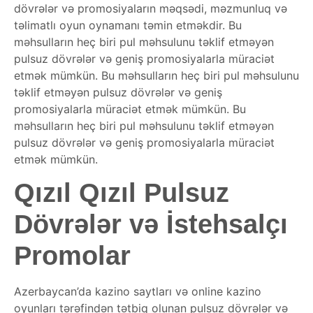
dövrələr və promosiyaların məqsədi, məzmunluq və
təlimatlı oyun oynamanı təmin etməkdir. Bu
məhsulların heç biri pul məhsulunu təklif etməyən
pulsuz dövrələr və geniş promosiyalarla müraciət
etmək mümkün. Bu məhsulların heç biri pul məhsulunu
təklif etməyən pulsuz dövrələr və geniş
promosiyalarla müraciət etmək mümkün. Bu
məhsulların heç biri pul məhsulunu təklif etməyən
pulsuz dövrələr və geniş promosiyalarla müraciət
etmək mümkün.
Qızıl Qızıl Pulsuz
Dövrələr və İstehsalçı
Promolar
Azerbaycan’da kazino saytları və online kazino
oyunları tərəfindən tətbiq olunan pulsuz dövrələr və