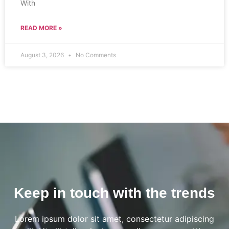
With
READ MORE »
August 3, 2026
No Comments
Keep in touch with the trends
Lorem ipsum dolor sit amet, consectetur adipiscing