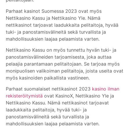
Parhaat kasinot Suomessa 2023 ovat myös
Nettikasino Kassu ja Nettikasino Yle. Nämä
nettikasinot tarjoavat laadukkaita pelitaitoja, hyvää
tuki- ja panostamisvälineitä sekä turvallista ja
mahdollisuuksien laajaa pelaamista varten.
Nettikasino Kassu on myös tunnettu hyvän tuki- ja
panostamisvälineiden tarjoamisesta, joka auttaa
pelaajia parantamaan pelitaitojaan. Se tarjoaa myös
monipuolisen valikoiman pelitaitoja, joista useita ovat
myös kasinoiden paikallista vastineen.
Parhaat suomalaiset nettikasinot 2023
kasino ilman
rekisteröitymistä
ovat KasinoX, Nettikasino Yle ja
Nettikasino Kassu. Nämä nettikasinot tarjoavat
laadukkaita pelitaitoja, hyvää tuki- ja
panostamisvälineitä sekä turvallista ja
mahdollisuuksien laajaa pelaamista varten.