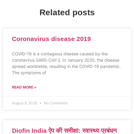
Related posts
Coronavirus disease 2019
COVID-19 is a contagious disease caused by the
coronavirus SARS-CoV-2. In January 2020, the disease
spread worldwide, resulting in the COVID-19 pandemic.
The symptoms of
READ MORE »
August 6, 2026
No Comments
Diofin India ऐप की समीक्षा: स्वास्थ्य प्रबंधन