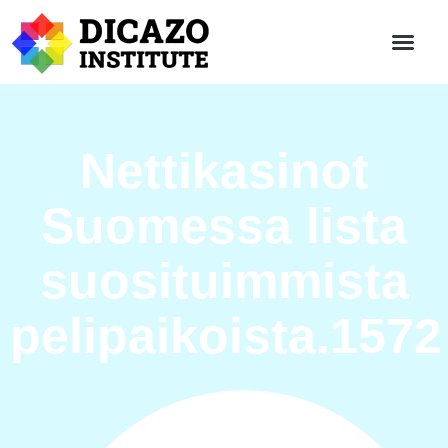
Nettikasinot
Suomessa lista
suosituimmista
pelipaikoista.1572