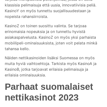
klassisia pelimaisuja että uusia, innovatiivisia peliä.
KasinoY on myös tunnettu suojallisuudestaan ja
nopeista rahansiirroista.
KasinoZ on toinen suosittu valinta. Se tarjoaa
erinomaisia nopeuksia ja on tunnettu hyvistä
asiakaspalvelusta. KasinoZ on myös yksi parhaista
mobiilipeli-ominaisuuksista, joten voit pelata minkä
tahansa kello.
Näiden nettikasinoiden lisäksi Suomessa on myös
muita hyviä vaihtoehtoja. Tarkista myös KasinoA ja
KasinoB, jotka tarjoavat erilaisia pelimaisuja ja
erilaisia ominaisuuksia.
Parhaat suomalaiset
nettikasinot 2023