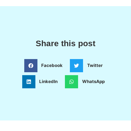
Share this post
Facebook
Twitter
LinkedIn
WhatsApp