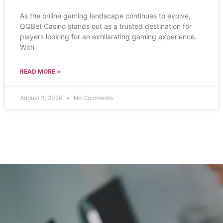
As the online gaming landscape continues to evolve,
QQBet Casino stands out as a trusted destination for
players looking for an exhilarating gaming experience.
With
READ MORE »
August 3, 2026
No Comments