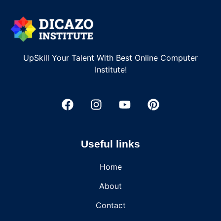
UpSkill Your Talent With Best Online Computer
Institute!
Useful links
Home
About
Contact