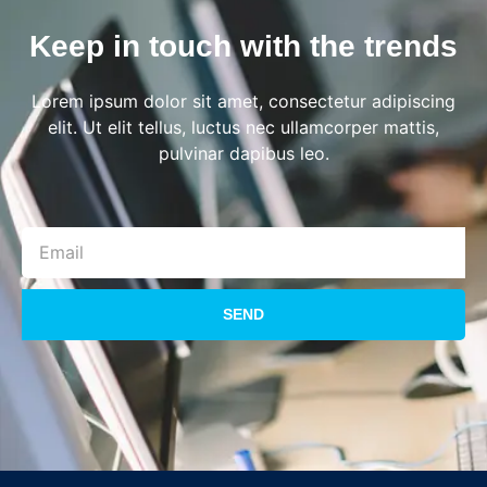
Keep in touch with the trends
Lorem ipsum dolor sit amet, consectetur adipiscing
elit. Ut elit tellus, luctus nec ullamcorper mattis,
pulvinar dapibus leo.
SEND