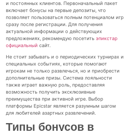
и постоянных клиентов. Первоначальный пакет
включает бонусы на первые депозиты, что
позволяет пользоваться полным потенциалом игр
сразу после регистрации. Для получения
актуальной информации о действующих
предложениях, рекомендую посетить
эпикстар
официальный
сайт.
Не стоит забывать и о периодических турнирах и
специальных событиях, которые помогают
игрокам не только развлечься, но и приобрести
дополнительные призы. Система лояльности
также играет важную роль, предоставляя
возможность получить эксклюзивные
преимущества при активной игре. Выбор
платформы Epicstar является разумным шагом
для любителей азартных развлечений.
Типы бонусов в