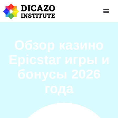
Обзор казино
Epicstar игры и
бонусы 2026
года