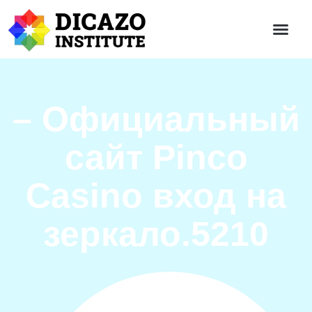
– Официальный
сайт Pinco
Casino вход на
зеркало.5210