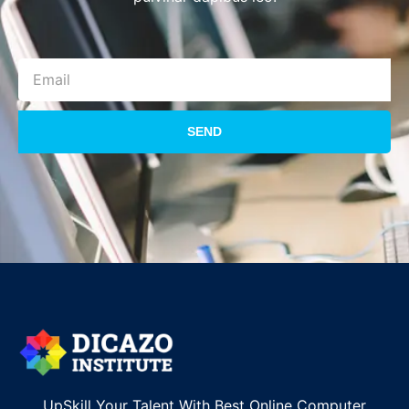
SEND
UpSkill Your Talent With Best Online Computer