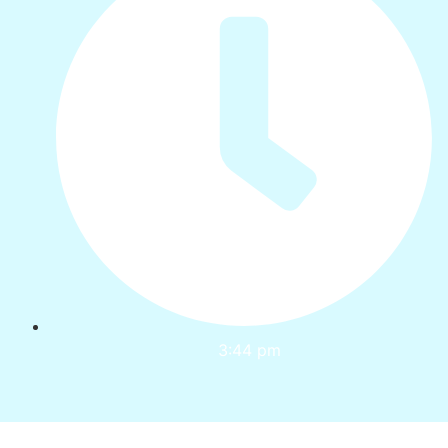
3:44 pm