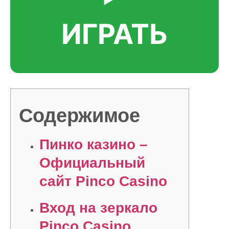
ИГРАТЬ
Содержимое
Пинко казино –
Официальный
сайт Pinco Casino
Вход на зеркало
Pinco Casino