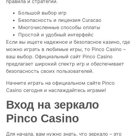
правила и стратегии.
Большой выбор игр
Безопасность и лицензия Curacao
Многочисленные способы оплаты
Простой и удобный интерфейс
Если вы ищете надежное и безопасное казино, где
можно играть в любимые игры, то Pinco Casino –
ваш выбор. Официальный сайт Pinco Casino
предлагает широкий спектр игр и обеспечивает
безопасность своих пользователей.
Начните играть на официальном сайте Pinco
Casino сегодня и наслаждайтесь играми!
Вход на зеркало
Pinco Casino
Для начала, вам нужно знать, что зеркало – это