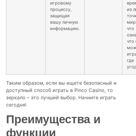
игровому
вре
процессу,
из 
защищая
точ
вашу личную
мир
информацию.
что
озна
что
мож
игра
где
уго
Таким образом, если вы ищете безопасный и
доступный способ играть в Pinco Casino, то
зеркало – это лучший выбор. Начните играть
сегодня!
Преимущества и
функции