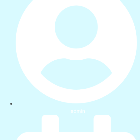
admin