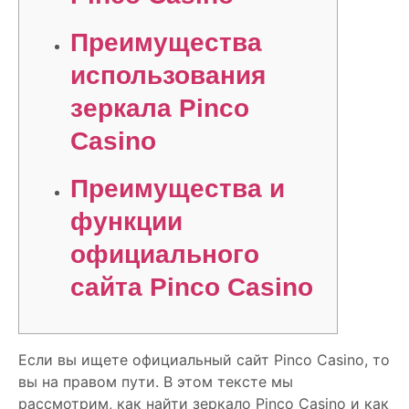
Преимущества
использования
зеркала Pinco
Casino
Преимущества и
функции
официального
сайта Pinco Casino
Если вы ищете официальный сайт Pinco Casino, то
вы на правом пути. В этом тексте мы
рассмотрим, как найти зеркало Pinco Casino и как