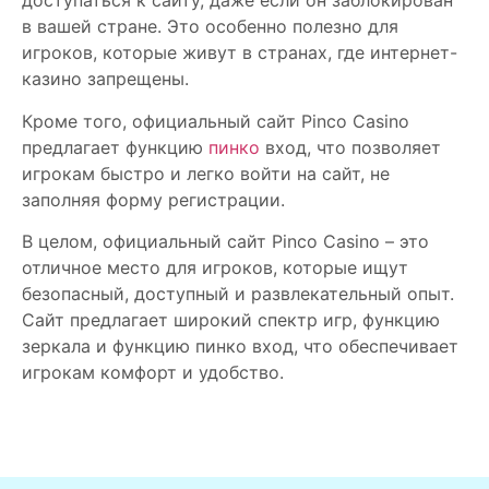
доступаться к сайту, даже если он заблокирован
в вашей стране. Это особенно полезно для
игроков, которые живут в странах, где интернет-
казино запрещены.
Кроме того, официальный сайт Pinco Casino
предлагает функцию
пинко
вход, что позволяет
игрокам быстро и легко войти на сайт, не
заполняя форму регистрации.
В целом, официальный сайт Pinco Casino – это
отличное место для игроков, которые ищут
безопасный, доступный и развлекательный опыт.
Сайт предлагает широкий спектр игр, функцию
зеркала и функцию пинко вход, что обеспечивает
игрокам комфорт и удобство.