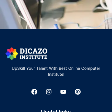
UpSkill Your Talent With Best Online Computer
Institute!
Useful links