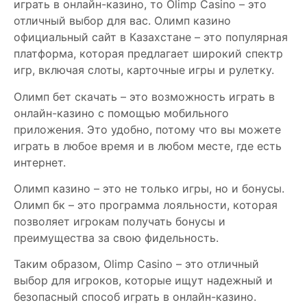
играть в онлайн-казино, то Olimp Casino – это
отличный выбор для вас. Олимп казино
официальный сайт в Казахстане – это популярная
платформа, которая предлагает широкий спектр
игр, включая слоты, карточные игры и рулетку.
Олимп бет скачать – это возможность играть в
онлайн-казино с помощью мобильного
приложения. Это удобно, потому что вы можете
играть в любое время и в любом месте, где есть
интернет.
Олимп казино – это не только игры, но и бонусы.
Олимп бк – это программа лояльности, которая
позволяет игрокам получать бонусы и
преимущества за свою фидельность.
Таким образом, Olimp Casino – это отличный
выбор для игроков, которые ищут надежный и
безопасный способ играть в онлайн-казино.