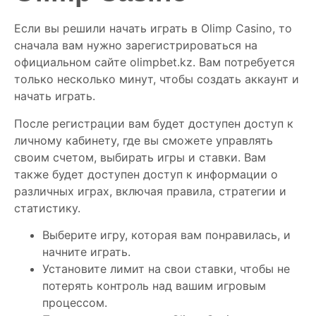
Если вы решили начать играть в Olimp Casino, то
сначала вам нужно зарегистрироваться на
официальном сайте olimpbet.kz. Вам потребуется
только несколько минут, чтобы создать аккаунт и
начать играть.
После регистрации вам будет доступен доступ к
личному кабинету, где вы сможете управлять
своим счетом, выбирать игры и ставки. Вам
также будет доступен доступ к информации о
различных играх, включая правила, стратегии и
статистику.
Выберите игру, которая вам понравилась, и
начните играть.
Установите лимит на свои ставки, чтобы не
потерять контроль над вашим игровым
процессом.