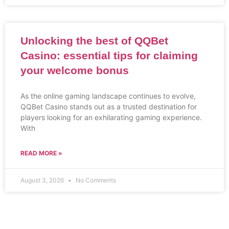
Unlocking the best of QQBet
Casino: essential tips for claiming
your welcome bonus
As the online gaming landscape continues to evolve,
QQBet Casino stands out as a trusted destination for
players looking for an exhilarating gaming experience.
With
READ MORE »
August 3, 2026
No Comments