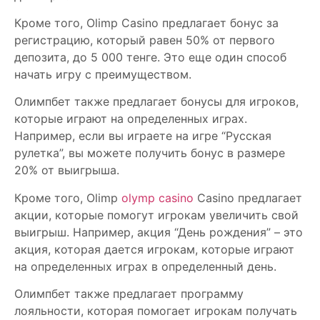
Кроме того, Olimp Casino предлагает бонус за
регистрацию, который равен 50% от первого
депозита, до 5 000 тенге. Это еще один способ
начать игру с преимуществом.
Олимпбет также предлагает бонусы для игроков,
которые играют на определенных играх.
Например, если вы играете на игре “Русская
рулетка”, вы можете получить бонус в размере
20% от выигрыша.
Кроме того, Olimp
olymp casino
Casino предлагает
акции, которые помогут игрокам увеличить свой
выигрыш. Например, акция “День рождения” – это
акция, которая дается игрокам, которые играют
на определенных играх в определенный день.
Олимпбет также предлагает программу
лояльности, которая помогает игрокам получать