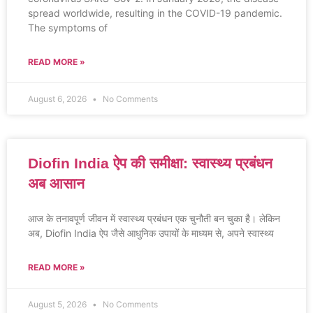
spread worldwide, resulting in the COVID-19 pandemic.
The symptoms of
READ MORE »
August 6, 2026
No Comments
Diofin India ऐप की समीक्षा: स्वास्थ्य प्रबंधन
अब आसान
आज के तनावपूर्ण जीवन में स्वास्थ्य प्रबंधन एक चुनौती बन चुका है। लेकिन
अब, Diofin India ऐप जैसे आधुनिक उपायों के माध्यम से, अपने स्वास्थ्य
READ MORE »
August 5, 2026
No Comments