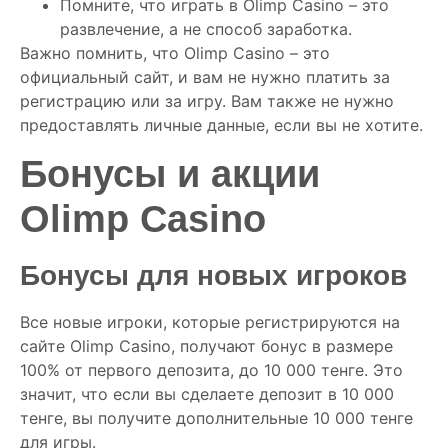
Помните, что играть в Olimp Casino – это
развлечение, а не способ заработка.
Важно помнить, что Olimp Casino – это
официальный сайт, и вам не нужно платить за
регистрацию или за игру. Вам также не нужно
предоставлять личные данные, если вы не хотите.
Бонусы и акции
Olimp Casino
Бонусы для новых игроков
Все новые игроки, которые регистрируются на
сайте Olimp Casino, получают бонус в размере
100% от первого депозита, до 10 000 тенге. Это
значит, что если вы сделаете депозит в 10 000
тенге, вы получите дополнительные 10 000 тенге
для игры.