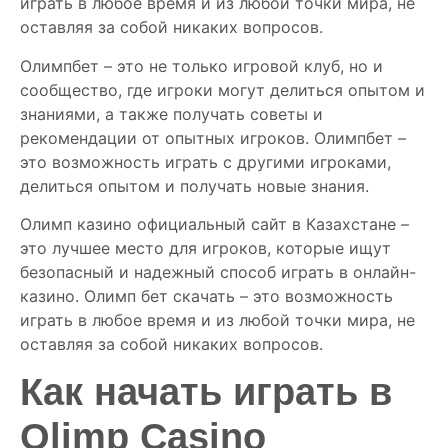
играть в любое время и из любой точки мира, не
оставляя за собой никаких вопросов.
Олимпбет – это не только игровой клуб, но и
сообщество, где игроки могут делиться опытом и
знаниями, а также получать советы и
рекомендации от опытных игроков. Олимпбет –
это возможность играть с другими игроками,
делиться опытом и получать новые знания.
Олимп казино официальный сайт в Казахстане –
это лучшее место для игроков, которые ищут
безопасный и надежный способ играть в онлайн-
казино. Олимп бет скачать – это возможность
играть в любое время и из любой точки мира, не
оставляя за собой никаких вопросов.
Как начать играть в
Olimp Casino