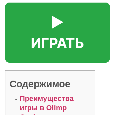
▶️
ИГРАТЬ
Содержимое
Преимущества
игры в Olimp