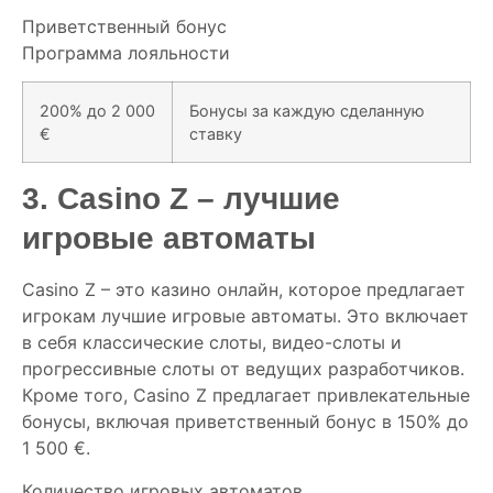
Приветственный бонус
Программа лояльности
200% до 2 000
Бонусы за каждую сделанную
€
ставку
3. Casino Z – лучшие
игровые автоматы
Casino Z – это казино онлайн, которое предлагает
игрокам лучшие игровые автоматы. Это включает
в себя классические слоты, видео-слоты и
прогрессивные слоты от ведущих разработчиков.
Кроме того, Casino Z предлагает привлекательные
бонусы, включая приветственный бонус в 150% до
1 500 €.
Количество игровых автоматов