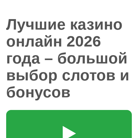
Лучшие казино
онлайн 2026
года – большой
выбор слотов и
бонусов
▶️