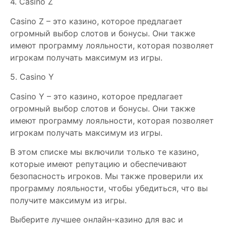
4. Casino Z
Casino Z – это казино, которое предлагает
огромный выбор слотов и бонусы. Они также
имеют программу лояльности, которая позволяет
игрокам получать максимум из игры.
5. Casino Y
Casino Y – это казино, которое предлагает
огромный выбор слотов и бонусы. Они также
имеют программу лояльности, которая позволяет
игрокам получать максимум из игры.
В этом списке мы включили только те казино,
которые имеют репутацию и обеспечивают
безопасность игроков. Мы также проверили их
программу лояльности, чтобы убедиться, что вы
получите максимум из игры.
Выберите лучшее онлайн-казино для вас и