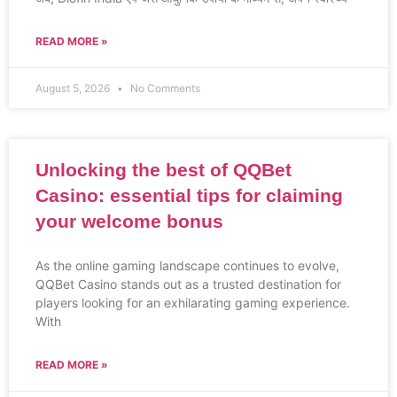
READ MORE »
August 5, 2026
No Comments
Unlocking the best of QQBet
Casino: essential tips for claiming
your welcome bonus
As the online gaming landscape continues to evolve,
QQBet Casino stands out as a trusted destination for
players looking for an exhilarating gaming experience.
With
READ MORE »