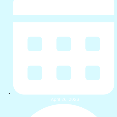
April 26, 2026