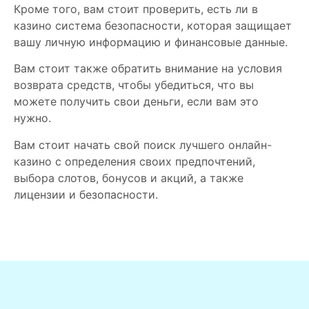
Кроме того, вам стоит проверить, есть ли в
казино система безопасности, которая защищает
вашу личную информацию и финансовые данные.
Вам стоит также обратить внимание на условия
возврата средств, чтобы убедиться, что вы
можете получить свои деньги, если вам это
нужно.
Вам стоит начать свой поиск лучшего онлайн-
казино с определения своих предпочтений,
выбора слотов, бонусов и акций, а также
лицензии и безопасности.