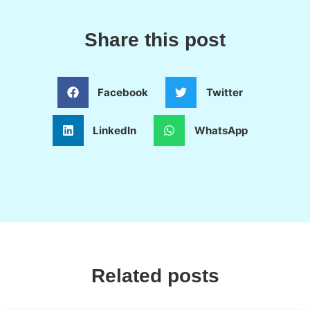
Share this post
Facebook
Twitter
LinkedIn
WhatsApp
Related posts