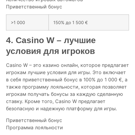
Приветственный бонус
>1 000
150% до 1 500 €
4. Casino W – лучшие
условия для игроков
Casino W – это казино онлайн, которое предлагает
игрокам лучшие условия для игры. Это включает
в себя приветственный бонус в 100% до 1 000 €, а
также программу лояльности, которая позволяет
игрокам получать бонусы за каждую сделанную
ставку. Кроме того, Casino W предлагает
безопасную и надежную платформу для игры.
Приветственный бонус
Программа лояльности