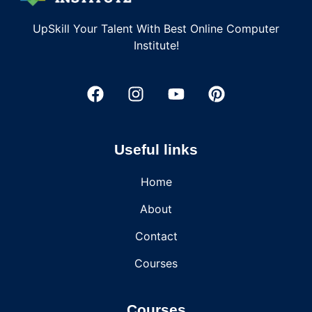
UpSkill Your Talent With Best Online Computer
Institute!
Useful links
Home
About
Contact
Courses
Courses