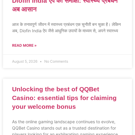
Diofin India ऐप की समीक्षा: स्वास्थ्य प्रबंधन
अब आसान
आज के तनावपूर्ण जीवन में स्वास्थ्य प्रबंधन एक चुनौती बन चुका है। लेकिन
अब, Diofin India ऐप जैसे आधुनिक उपायों के माध्यम से, अपने स्वास्थ्य
READ MORE »
August 5, 2026
No Comments
Unlocking the best of QQBet
Casino: essential tips for claiming
your welcome bonus
As the online gaming landscape continues to evolve,
QQBet Casino stands out as a trusted destination for
players looking for an exhilarating gaming experience.