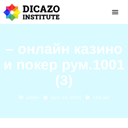
– онлайн казино
и покер рум.1001
(3)
admin
April 24, 2026
1:44 am