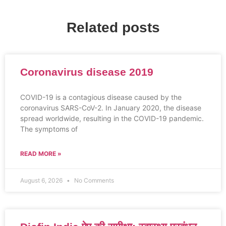
Related posts
Coronavirus disease 2019
COVID-19 is a contagious disease caused by the
coronavirus SARS-CoV-2. In January 2020, the disease
spread worldwide, resulting in the COVID-19 pandemic.
The symptoms of
READ MORE »
August 6, 2026
No Comments