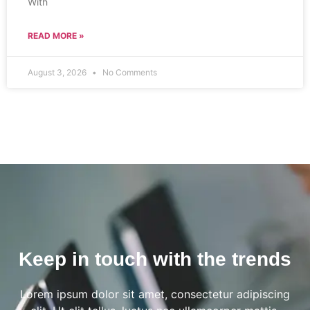
With
READ MORE »
August 3, 2026
No Comments
Keep in touch with the trends
Lorem ipsum dolor sit amet, consectetur adipiscing