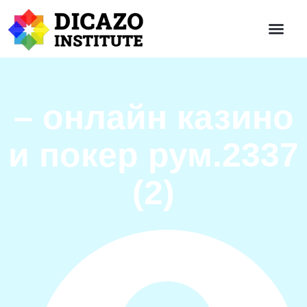
– онлайн казино
и покер рум.2337
(2)