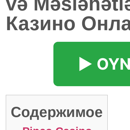
və Məsləhətl
Казино Онла
▶️ OY
Содержимое