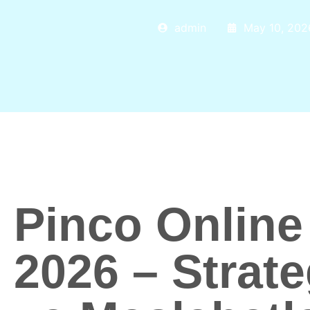
admin
May 10, 202
Pinco Online
2026 – Strate