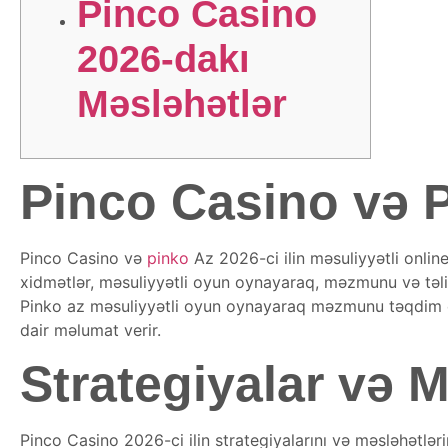
Pinco Casino
2026-dakı
Məsləhətlər
Pinco Casino və 
Pinco Casino və
pinko
Az 2026-ci ilin məsuliyyətli online
xidmətlər, məsuliyyətli oyun oynayaraq, məzmunu və təli
Pinko az məsuliyyətli oyun oynayaraq məzmunu təqdim e
dair məlumat verir.
Strategiyalar və M
Pinco Casino 2026-ci ilin strategiyalarını və məsləhətləri