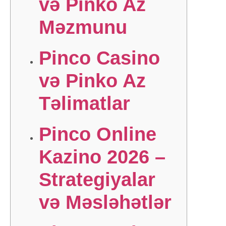
və Pinko Az
Məzmunu
Pinco Casino
və Pinko Az
Təlimatlar
Pinco Online
Kazino 2026 –
Strategiyalar
və Məsləhətlər