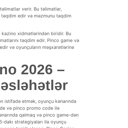
matlar verir. Bu təlimatlar,
u təqdim edir və məzmunu təqdim
 kazino xidmətlərindən biridir. Bu
matlarını təqdim edir. Pinco game və
dir və oyunçuların məşxarətlərinə
ino 2026 –
əsləhətlər
ən istifadə etmək, oyunçu kənarında
ode və pinco promo code ilə
 kənarında qalmaq və pinco game-dən
-dakı strategiyaları ilə oyunçu