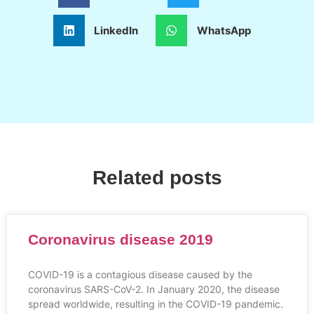
LinkedIn
WhatsApp
Related posts
Coronavirus disease 2019
COVID-19 is a contagious disease caused by the
coronavirus SARS-CoV-2. In January 2020, the disease
spread worldwide, resulting in the COVID-19 pandemic.