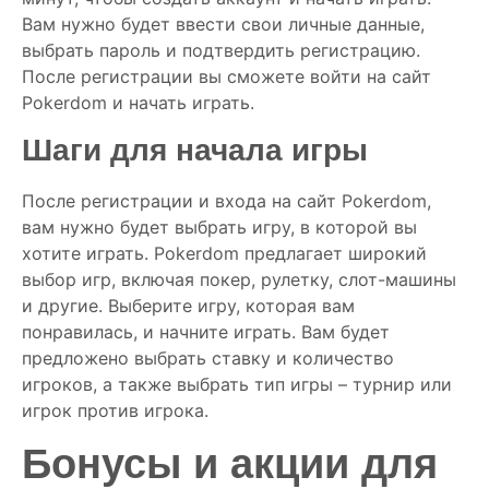
Вам нужно будет ввести свои личные данные,
выбрать пароль и подтвердить регистрацию.
После регистрации вы сможете войти на сайт
Pokerdom и начать играть.
Шаги для начала игры
После регистрации и входа на сайт Pokerdom,
вам нужно будет выбрать игру, в которой вы
хотите играть. Pokerdom предлагает широкий
выбор игр, включая покер, рулетку, слот-машины
и другие. Выберите игру, которая вам
понравилась, и начните играть. Вам будет
предложено выбрать ставку и количество
игроков, а также выбрать тип игры – турнир или
игрок против игрока.
Бонусы и акции для