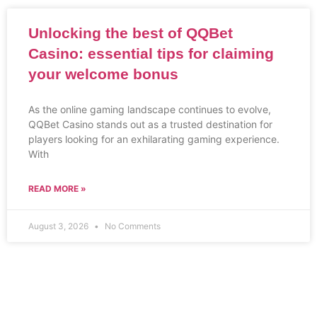
Unlocking the best of QQBet
Casino: essential tips for claiming
your welcome bonus
As the online gaming landscape continues to evolve,
QQBet Casino stands out as a trusted destination for
players looking for an exhilarating gaming experience.
With
READ MORE »
August 3, 2026
No Comments