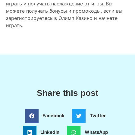
играть и получать наслаждение от игры. Вы
можете получать бонусы и промокоды, если вы
зарегистрируетесь в Олимп Казино и начнете
играть.
Share this post
Facebook
Twitter
LinkedIn
WhatsApp