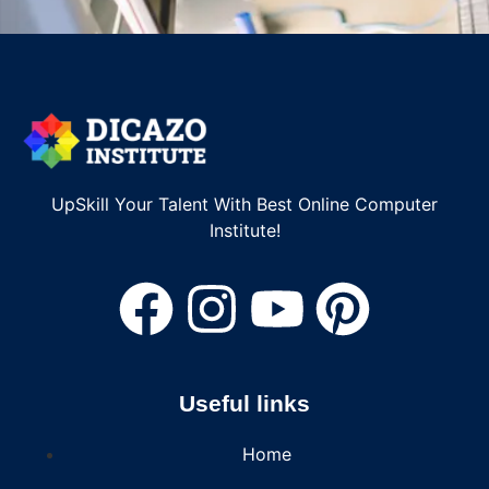
UpSkill Your Talent With Best Online Computer
Institute!
Useful links
Home