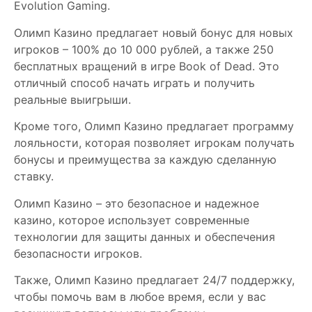
Evolution Gaming.
Олимп Казино предлагает новый бонус для новых
игроков – 100% до 10 000 рублей, а также 250
бесплатных вращений в игре Book of Dead. Это
отличный способ начать играть и получить
реальные выигрыши.
Кроме того, Олимп Казино предлагает программу
лояльности, которая позволяет игрокам получать
бонусы и преимущества за каждую сделанную
ставку.
Олимп Казино – это безопасное и надежное
казино, которое использует современные
технологии для защиты данных и обеспечения
безопасности игроков.
Также, Олимп Казино предлагает 24/7 поддержку,
чтобы помочь вам в любое время, если у вас