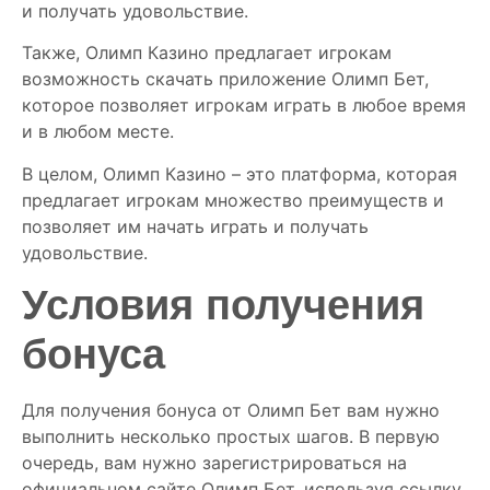
и получать удовольствие.
Также, Олимп Казино предлагает игрокам
возможность скачать приложение Олимп Бет,
которое позволяет игрокам играть в любое время
и в любом месте.
В целом, Олимп Казино – это платформа, которая
предлагает игрокам множество преимуществ и
позволяет им начать играть и получать
удовольствие.
Условия получения
бонуса
Для получения бонуса от Олимп Бет вам нужно
выполнить несколько простых шагов. В первую
очередь, вам нужно зарегистрироваться на
официальном сайте Олимп Бет, используя ссылку