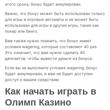
этого срока, бонус будет аннулирован.
Важно, что бонус может быть использован только
для игры в игровые автоматы и не может быть
использован для игры в другие игры, такие как
покер или бинго.
Вам также нужно помнить, что бонус имеет
условия wagering, которые составляют 40 раз.
Это означает, что вам нужно сделать 40
депозитов, чтобы вывести деньги из бонуса.
Если вы не выполните условия wagering, бонус
будет аннулирован, и вам не будет доступен
доступ к вашим средствам.
Как начать играть в
Олимп Казино