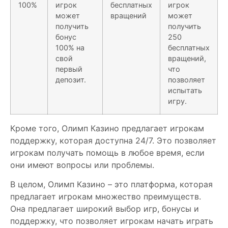
100%
игрок
бесплатных
игрок
может
вращений
может
получить
получить
бонус
250
100% на
бесплатных
свой
вращений,
первый
что
депозит.
позволяет
испытать
игру.
Кроме того, Олимп Казино предлагает игрокам
поддержку, которая доступна 24/7. Это позволяет
игрокам получать помощь в любое время, если
они имеют вопросы или проблемы.
В целом, Олимп Казино – это платформа, которая
предлагает игрокам множество преимуществ.
Она предлагает широкий выбор игр, бонусы и
поддержку, что позволяет игрокам начать играть