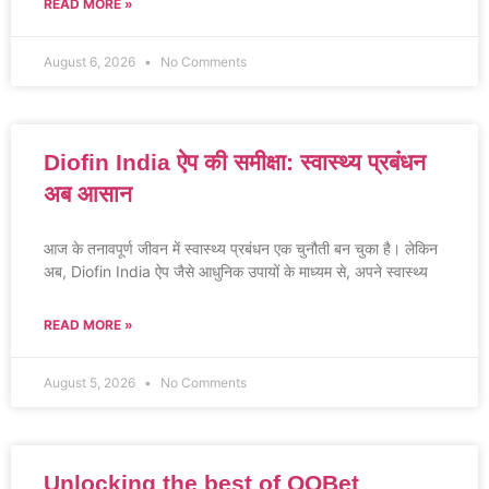
READ MORE »
August 6, 2026
No Comments
Diofin India ऐप की समीक्षा: स्वास्थ्य प्रबंधन
अब आसान
आज के तनावपूर्ण जीवन में स्वास्थ्य प्रबंधन एक चुनौती बन चुका है। लेकिन
अब, Diofin India ऐप जैसे आधुनिक उपायों के माध्यम से, अपने स्वास्थ्य
READ MORE »
August 5, 2026
No Comments
Unlocking the best of QQBet