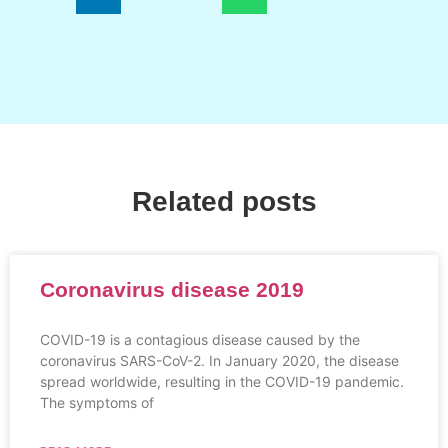
Related posts
Coronavirus disease 2019
COVID-19 is a contagious disease caused by the
coronavirus SARS-CoV-2. In January 2020, the disease
spread worldwide, resulting in the COVID-19 pandemic.
The symptoms of