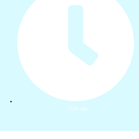
11:25 am