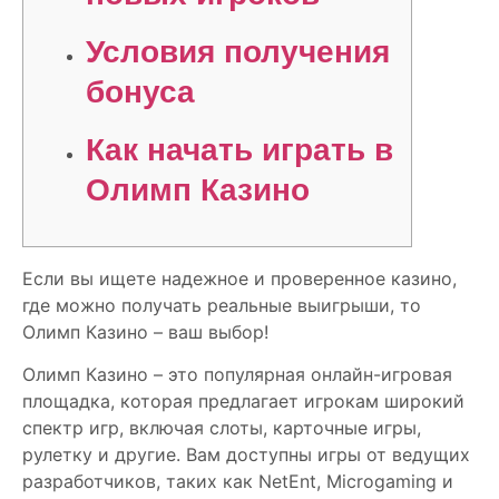
Условия получения
бонуса
Как начать играть в
Олимп Казино
Если вы ищете надежное и проверенное казино,
где можно получать реальные выигрыши, то
Олимп Казино – ваш выбор!
Олимп Казино – это популярная онлайн-игровая
площадка, которая предлагает игрокам широкий
спектр игр, включая слоты, карточные игры,
рулетку и другие. Вам доступны игры от ведущих
разработчиков, таких как NetEnt, Microgaming и