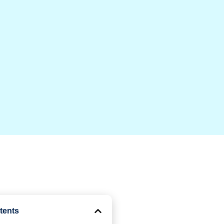
tents