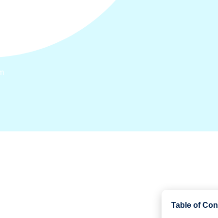
m
Table of Con