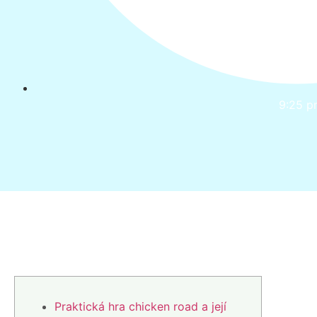
9:25 p
Praktická hra chicken road a její