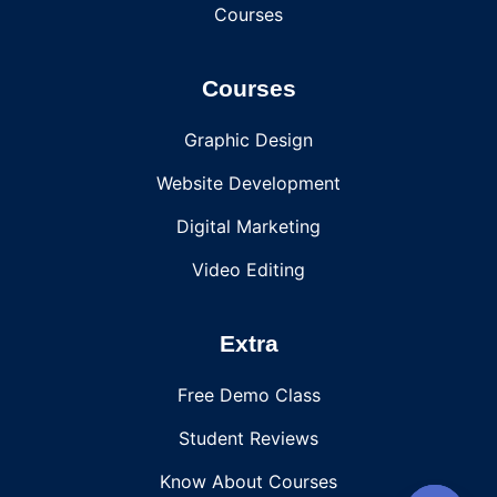
Courses
Courses
Graphic Design
Website Development
Digital Marketing
Video Editing
Extra
Free Demo Class
Student Reviews
Know About Courses