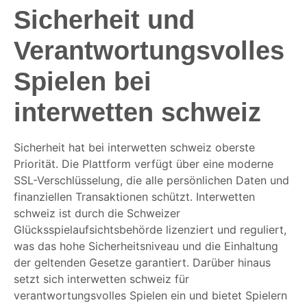
Sicherheit und
Verantwortungsvolles
Spielen bei
interwetten schweiz
Sicherheit hat bei interwetten schweiz oberste
Priorität. Die Plattform verfügt über eine moderne
SSL-Verschlüsselung, die alle persönlichen Daten und
finanziellen Transaktionen schützt. Interwetten
schweiz ist durch die Schweizer
Glücksspielaufsichtsbehörde lizenziert und reguliert,
was das hohe Sicherheitsniveau und die Einhaltung
der geltenden Gesetze garantiert. Darüber hinaus
setzt sich interwetten schweiz für
verantwortungsvolles Spielen ein und bietet Spielern