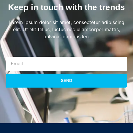
Keep in touch with the trends
Lorem ipsum dolor sit amet, consectetur adipiscing
elit. Ut elit tellus, luctus nec ullamcorper mattis,
pulvinar dapibus leo.
SEND