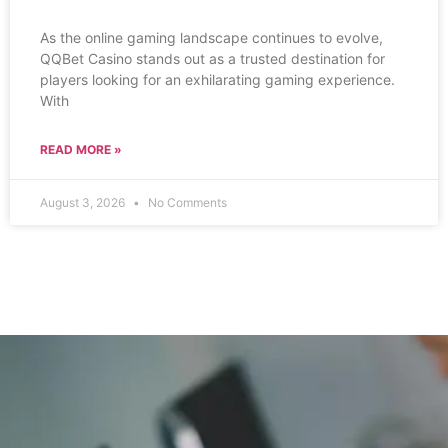
As the online gaming landscape continues to evolve,
QQBet Casino stands out as a trusted destination for
players looking for an exhilarating gaming experience.
With
READ MORE »
August 3, 2026
No Comments