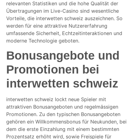
relevanten Statistiken und die hohe Qualität der
Übertragungen im Live-Casino sind wesentliche
Vorteile, die interwetten schweiz auszeichnen. So
werden für eine attraktive Nutzererfahrung
umfassende Sicherheit, Echtzeitinteraktionen und
moderne Technologie geboten.
Bonusangebote und
Promotionen bei
interwetten schweiz
interwetten schweiz lockt neue Spieler mit
attraktiven Bonusangeboten und regelmässigen
Promotionen. Zu den typischen Bonusangeboten
gehören ein Willkommensbonus für Neukunden, bei
dem die erste Einzahlung mit einem bestimmten
Prozentsatz erhöht wird, sowie Freispiele für