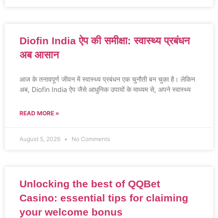
Diofin India ऐप की समीक्षा: स्वास्थ्य प्रबंधन
अब आसान
आज के तनावपूर्ण जीवन में स्वास्थ्य प्रबंधन एक चुनौती बन चुका है। लेकिन
अब, Diofin India ऐप जैसे आधुनिक उपायों के माध्यम से, अपने स्वास्थ्य
READ MORE »
August 5, 2026
No Comments
Unlocking the best of QQBet
Casino: essential tips for claiming
your welcome bonus