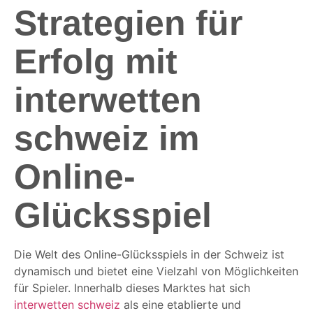
Strategien für
Erfolg mit
interwetten
schweiz im
Online-
Glücksspiel
Die Welt des Online-Glücksspiels in der Schweiz ist
dynamisch und bietet eine Vielzahl von Möglichkeiten
für Spieler. Innerhalb dieses Marktes hat sich
interwetten schweiz
als eine etablierte und