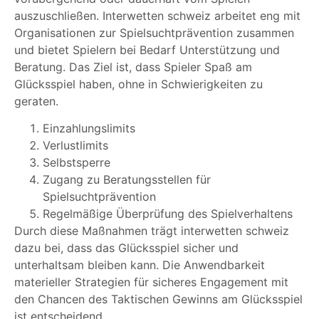
auszuschließen. Interwetten schweiz arbeitet eng mit
Organisationen zur Spielsuchtprävention zusammen
und bietet Spielern bei Bedarf Unterstützung und
Beratung. Das Ziel ist, dass Spieler Spaß am
Glücksspiel haben, ohne in Schwierigkeiten zu
geraten.
Einzahlungslimits
Verlustlimits
Selbstsperre
Zugang zu Beratungsstellen für
Spielsuchtprävention
Regelmäßige Überprüfung des Spielverhaltens
Durch diese Maßnahmen trägt interwetten schweiz
dazu bei, dass das Glücksspiel sicher und
unterhaltsam bleiben kann. Die Anwendbarkeit
materieller Strategien für sicheres Engagement mit
den Chancen des Taktischen Gewinns am Glücksspiel
ist entscheidend.