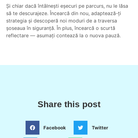
Și chiar dacă întâlnești eșecuri pe parcurs, nu le lăsa
să te descurajeze. Încearcă din nou, adaptează-ți
strategia și descoperă noi moduri de a traversa
șoseaua în siguranță. În plus, încearcă o scurtă
reflectare — asumați contează la o nuova pauză.
Share this post
Facebook
Twitter