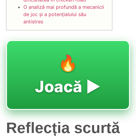
O analiză mai profundă a mecanicii
de joc și a potențialului său
antistres
🔥
Joacă ▶️
Reflecția scurtă