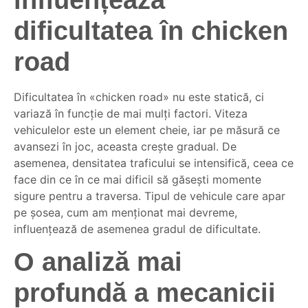
dificultatea în chicken
road
Dificultatea în «chicken road» nu este statică, ci
variază în funcție de mai mulți factori. Viteza
vehiculelor este un element cheie, iar pe măsură ce
avansezi în joc, aceasta crește gradual. De
asemenea, densitatea traficului se intensifică, ceea ce
face din ce în ce mai dificil să găsești momente
sigure pentru a traversa. Tipul de vehicule care apar
pe șosea, cum am menționat mai devreme,
influențează de asemenea gradul de dificultate.
O analiză mai
profundă a mecanicii