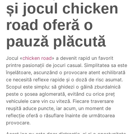
și jocul chicken
road oferă o
pauză plăcută
Jocul «
chicken road
» a devenit rapid un favorit
printre pasionații de jocuri casual. Simplitatea sa este
înșelătoare, ascunzând o provocare atent echilibrată
ce necesită reflexe rapide și o doză de risc asumat.
Scopul este simplu: să ghidezi o găină zburdalnică
peste o șosea aglomerată, evitând cu orice preț
vehiculele care vin cu viteză. Fiecare traversare
reușită aduce puncte, iar acum, un moment de
reflecție oferă o răsuflare înainte de următoarea
provocare.