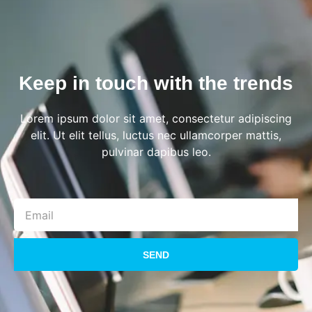
Keep in touch with the trends
Lorem ipsum dolor sit amet, consectetur adipiscing
elit. Ut elit tellus, luctus nec ullamcorper mattis,
pulvinar dapibus leo.
SEND