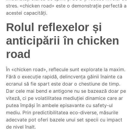
stres. «chicken road» este o demonstrație perfectă a
acestei capacități.
Rolul reflexelor și
anticipării în chicken
road
În «chicken road», reflecule sunt explorate la maxim.
Fără o execuție rapidă, delincvența găinii înainte ca
ecranul să fie spart este doar o chestiune de timp.
Dar cele mai bend e antigone nu se bazează doar pe
viteză, ci pe volatilitatea mediuției dinamice care ar
putea împăși în ambele episavante cu safety-ul
mediu. Prin predictibilitatea eco-diverse, măsurile
adecvate pot oferi bazele unui set specii cu impact
de nivel înalt.