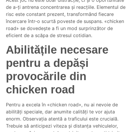
Acest joc nu este doar distracție, ci și o oportunitate
de a-ți antrena concentrarea și reacțiile. Elementul de
risc este constant prezent, transformând fiecare
încercare într-o scurtă poveste de suspans. «chicken
road» se dovedește a fi un mod surprinzător de
eficient de a scăpa de stresul cotidian.
Abilitățile necesare
pentru a depăși
provocările din
chicken road
Pentru a excela în «chicken road», nu ai nevoie de
abilități speciale, dar anumite calități te vor ajuta
enorm. Observația atentă a traficului este crucială.
Trebuie să anticipezi viteza și distanța vehiculelor,