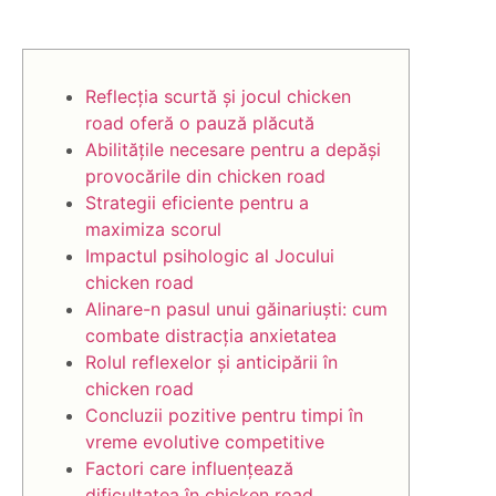
Reflecția scurtă și jocul chicken
road oferă o pauză plăcută
Abilitățile necesare pentru a depăși
provocările din chicken road
Strategii eficiente pentru a
maximiza scorul
Impactul psihologic al Jocului
chicken road
Alinare-n pasul unui găinariuști: cum
combate distracția anxietatea
Rolul reflexelor și anticipării în
chicken road
Concluzii pozitive pentru timpi în
vreme evolutive competitive
Factori care influențează
dificultatea în chicken road