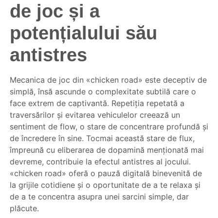
de joc și a
potențialului său
antistres
Mecanica de joc din «chicken road» este deceptiv de
simplă, însă ascunde o complexitate subtilă care o
face extrem de captivantă. Repetiția repetată a
traversărilor și evitarea vehiculelor creează un
sentiment de flow, o stare de concentrare profundă și
de încredere în sine. Tocmai această stare de flux,
împreună cu eliberarea de dopamină menționată mai
devreme, contribuie la efectul antistres al jocului.
«chicken road» oferă o pauză digitală binevenită de
la grijile cotidiene și o oportunitate de a te relaxa și
de a te concentra asupra unei sarcini simple, dar
plăcute.