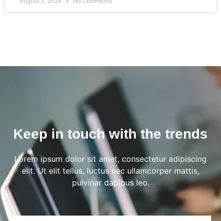
August 3, 2026
No Comments
Keep in touch with the trends
Lorem ipsum dolor sit amet, consectetur adipiscing
elit. Ut elit tellus, luctus nec ullamcorper mattis,
pulvinar dapibus leo.