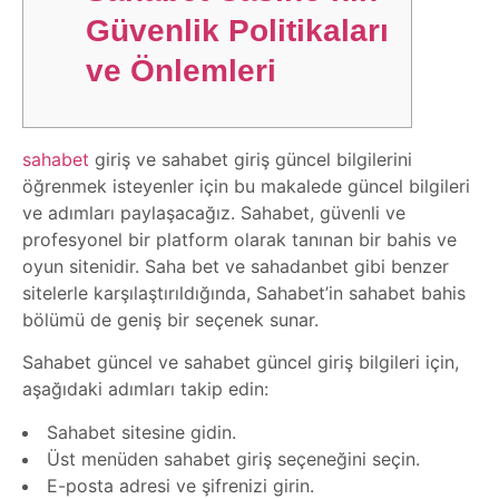
Güvenlik Politikaları
ve Önlemleri
sahabet
giriş ve sahabet giriş güncel bilgilerini
öğrenmek isteyenler için bu makalede güncel bilgileri
ve adımları paylaşacağız. Sahabet, güvenli ve
profesyonel bir platform olarak tanınan bir bahis ve
oyun sitenidir. Saha bet ve sahadanbet gibi benzer
sitelerle karşılaştırıldığında, Sahabet’in sahabet bahis
bölümü de geniş bir seçenek sunar.
Sahabet güncel ve sahabet güncel giriş bilgileri için,
aşağıdaki adımları takip edin:
Sahabet sitesine gidin.
Üst menüden sahabet giriş seçeneğini seçin.
E-posta adresi ve şifrenizi girin.