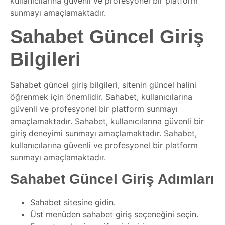
kullanıcılarına güvenli ve profesyonel bir platform
sunmayı amaçlamaktadır.
Sahabet Güncel Giriş
Bilgileri
Sahabet güncel giriş bilgileri, sitenin güncel halini
öğrenmek için önemlidir. Sahabet, kullanıcılarına
güvenli ve profesyonel bir platform sunmayı
amaçlamaktadır. Sahabet, kullanıcılarına güvenli bir
giriş deneyimi sunmayı amaçlamaktadır. Sahabet,
kullanıcılarına güvenli ve profesyonel bir platform
sunmayı amaçlamaktadır.
Sahabet Güncel Giriş Adımları
Sahabet sitesine gidin.
Üst menüden sahabet giriş seçeneğini seçin.