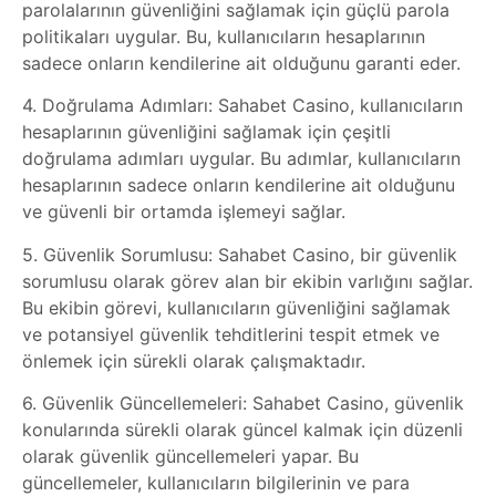
parolalarının güvenliğini sağlamak için güçlü parola
politikaları uygular. Bu, kullanıcıların hesaplarının
sadece onların kendilerine ait olduğunu garanti eder.
4. Doğrulama Adımları: Sahabet Casino, kullanıcıların
hesaplarının güvenliğini sağlamak için çeşitli
doğrulama adımları uygular. Bu adımlar, kullanıcıların
hesaplarının sadece onların kendilerine ait olduğunu
ve güvenli bir ortamda işlemeyi sağlar.
5. Güvenlik Sorumlusu: Sahabet Casino, bir güvenlik
sorumlusu olarak görev alan bir ekibin varlığını sağlar.
Bu ekibin görevi, kullanıcıların güvenliğini sağlamak
ve potansiyel güvenlik tehditlerini tespit etmek ve
önlemek için sürekli olarak çalışmaktadır.
6. Güvenlik Güncellemeleri: Sahabet Casino, güvenlik
konularında sürekli olarak güncel kalmak için düzenli
olarak güvenlik güncellemeleri yapar. Bu
güncellemeler, kullanıcıların bilgilerinin ve para