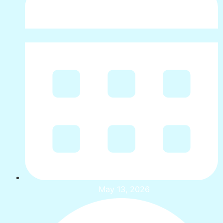
May 13, 2026