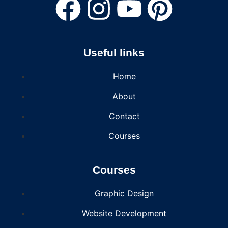
Useful links
Home
About
Contact
Courses
Courses
Graphic Design
Website Development