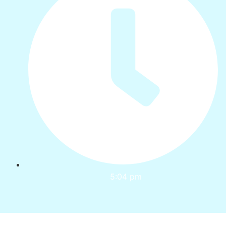
5:04 pm