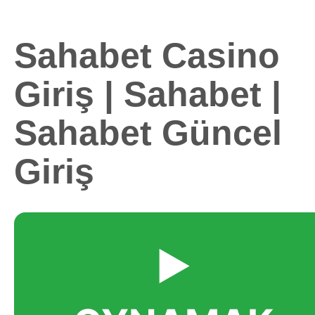
Sahabet Casino
Giriş | Sahabet |
Sahabet Güncel
Giriş
▶️