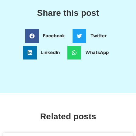
Share this post
Facebook
Twitter
LinkedIn
WhatsApp
Related posts