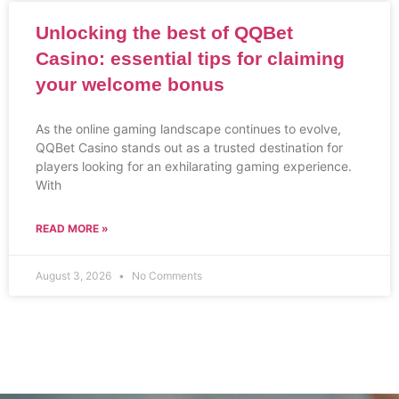
Unlocking the best of QQBet
Casino: essential tips for claiming
your welcome bonus
As the online gaming landscape continues to evolve,
QQBet Casino stands out as a trusted destination for
players looking for an exhilarating gaming experience.
With
READ MORE »
August 3, 2026
No Comments