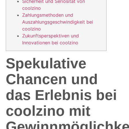
Sicherheit und Seriosität von
coolzino
Zahlungsmethoden und
Auszahlungsgeschwindigkeit bei
coolzino
Zukunftsperspektiven und
Innovationen bei coolzino
Spekulative
Chancen und
das Erlebnis bei
coolzino mit
Gewinnmöglichke