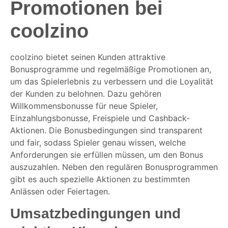
Promotionen bei
coolzino
coolzino bietet seinen Kunden attraktive
Bonusprogramme und regelmäßige Promotionen an,
um das Spielerlebnis zu verbessern und die Loyalität
der Kunden zu belohnen. Dazu gehören
Willkommensbonusse für neue Spieler,
Einzahlungsbonusse, Freispiele und Cashback-
Aktionen. Die Bonusbedingungen sind transparent
und fair, sodass Spieler genau wissen, welche
Anforderungen sie erfüllen müssen, um den Bonus
auszuzahlen. Neben den regulären Bonusprogrammen
gibt es auch spezielle Aktionen zu bestimmten
Anlässen oder Feiertagen.
Umsatzbedingungen und