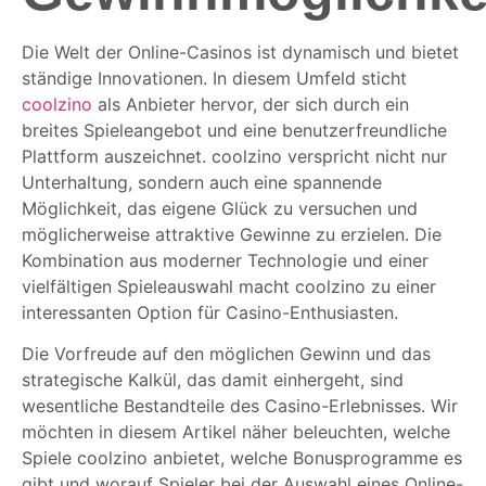
Die Welt der Online-Casinos ist dynamisch und bietet
ständige Innovationen. In diesem Umfeld sticht
coolzino
als Anbieter hervor, der sich durch ein
breites Spieleangebot und eine benutzerfreundliche
Plattform auszeichnet. coolzino verspricht nicht nur
Unterhaltung, sondern auch eine spannende
Möglichkeit, das eigene Glück zu versuchen und
möglicherweise attraktive Gewinne zu erzielen. Die
Kombination aus moderner Technologie und einer
vielfältigen Spieleauswahl macht coolzino zu einer
interessanten Option für Casino-Enthusiasten.
Die Vorfreude auf den möglichen Gewinn und das
strategische Kalkül, das damit einhergeht, sind
wesentliche Bestandteile des Casino-Erlebnisses. Wir
möchten in diesem Artikel näher beleuchten, welche
Spiele coolzino anbietet, welche Bonusprogramme es
gibt und worauf Spieler bei der Auswahl eines Online-