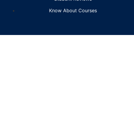
Know About Courses