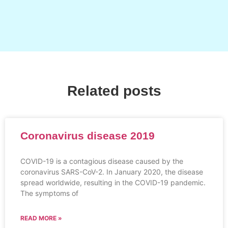
Related posts
Coronavirus disease 2019
COVID-19 is a contagious disease caused by the
coronavirus SARS-CoV-2. In January 2020, the disease
spread worldwide, resulting in the COVID-19 pandemic.
The symptoms of
READ MORE »