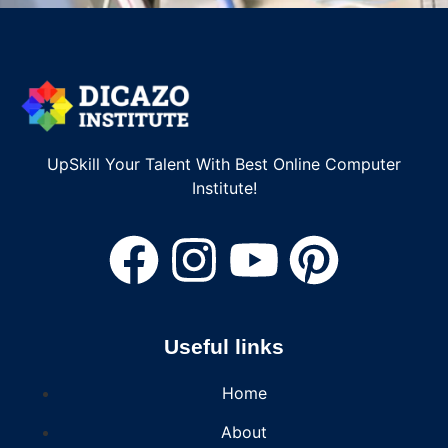
UpSkill Your Talent With Best Online Computer
Institute!
Useful links
Home
About