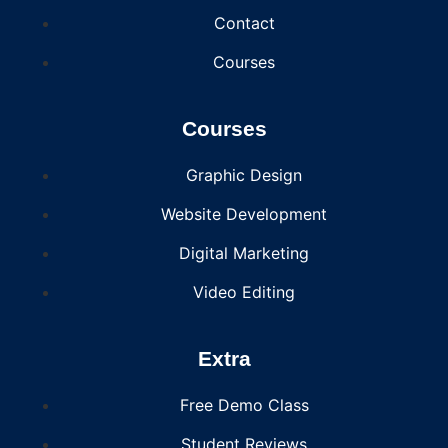
Contact
Courses
Courses
Graphic Design
Website Development
Digital Marketing
Video Editing
Extra
Free Demo Class
Student Reviews