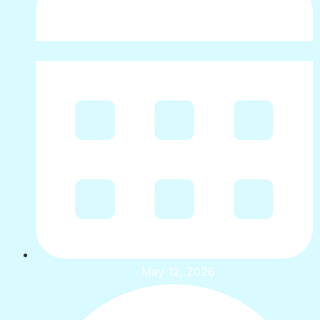
May 12, 2026