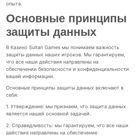
опыта.
Основные принципы
защиты данных
В Казино Sultan Games мы понимаем важность
защиты данных наших игроков. Мы гарантируем,
что все наши действия направлены на
обеспечении безопасности и конфиденциальности
вашей информации.
Основные принципы защиты данных включают в
себя:
1. Утверждение: мы признаем, что защита данных
является нашей основной задачей.
2. Справедливость: мы гарантируем, что все наши
действия направлены на обеспечение