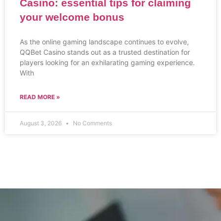
Casino: essential tips for claiming
your welcome bonus
As the online gaming landscape continues to evolve,
QQBet Casino stands out as a trusted destination for
players looking for an exhilarating gaming experience.
With
READ MORE »
August 3, 2026
No Comments