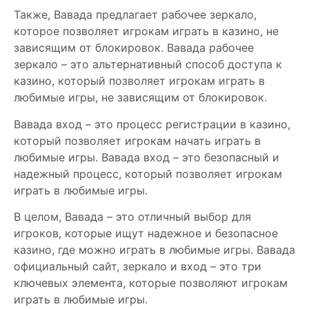
Также, Вавада предлагает рабочее зеркало,
которое позволяет игрокам играть в казино, не
зависящим от блокировок. Вавада рабочее
зеркало – это альтернативный способ доступа к
казино, который позволяет игрокам играть в
любимые игры, не зависящим от блокировок.
Вавада вход – это процесс регистрации в казино,
который позволяет игрокам начать играть в
любимые игры. Вавада вход – это безопасный и
надежный процесс, который позволяет игрокам
играть в любимые игры.
В целом, Вавада – это отличный выбор для
игроков, которые ищут надежное и безопасное
казино, где можно играть в любимые игры. Вавада
официальный сайт, зеркало и вход – это три
ключевых элемента, которые позволяют игрокам
играть в любимые игры.