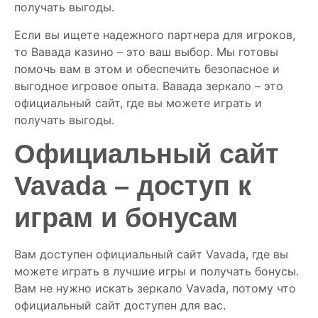
получать выгоды.
Если вы ищете надежного партнера для игроков,
то Вавада казино – это ваш выбор. Мы готовы
помочь вам в этом и обеспечить безопасное и
выгодное игровое опыта. Вавада зеркало – это
официальный сайт, где вы можете играть и
получать выгоды.
Официальный сайт
Vavada – доступ к
играм и бонусам
Вам доступен официальный сайт Vavada, где вы
можете играть в лучшие игры и получать бонусы.
Вам не нужно искать зеркало Vavada, потому что
официальный сайт доступен для вас.