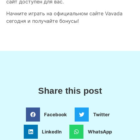
сайт доступен для вас.
Начните играть на официальном сайте Vavada
сегодня и получайте бонусы!
Share this post
Facebook
Twitter
LinkedIn
WhatsApp