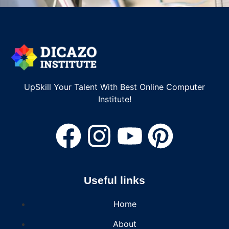
UpSkill Your Talent With Best Online Computer
Institute!
Useful links
Home
About