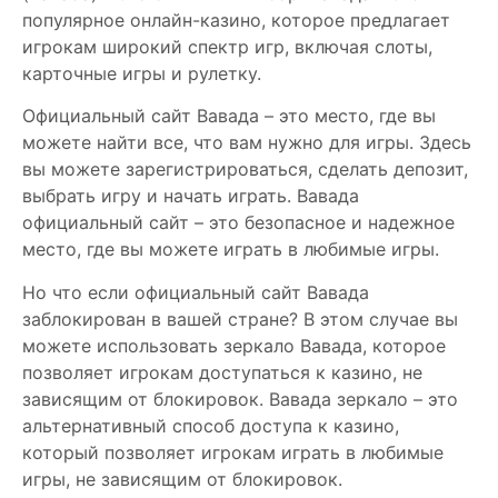
популярное онлайн-казино, которое предлагает
игрокам широкий спектр игр, включая слоты,
карточные игры и рулетку.
Официальный сайт Вавада – это место, где вы
можете найти все, что вам нужно для игры. Здесь
вы можете зарегистрироваться, сделать депозит,
выбрать игру и начать играть. Вавада
официальный сайт – это безопасное и надежное
место, где вы можете играть в любимые игры.
Но что если официальный сайт Вавада
заблокирован в вашей стране? В этом случае вы
можете использовать зеркало Вавада, которое
позволяет игрокам доступаться к казино, не
зависящим от блокировок. Вавада зеркало – это
альтернативный способ доступа к казино,
который позволяет игрокам играть в любимые
игры, не зависящим от блокировок.