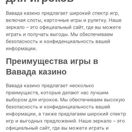
Вавада казино предлагает широкий спектр игр,
включая слоты, карточные игры и рулетку. Наше
зеркало – это официальный сайт, где вы можете
играть и получать выгоды. Мы обеспечиваем
безопасность и конфиденциальность вашей
информации.
Преимущества игры в
Вавада казино
Вавада казино предлагает несколько
преимуществ, которые делают нас лучшим
выбором для игроков. Мы обеспечиваем высокую
безопасность и конфиденциальность вашей
информации, а также предлагаем широкий спектр
игр и выгодных предложений. Наше зеркало – это
официальный сайт, где вы можете играть и