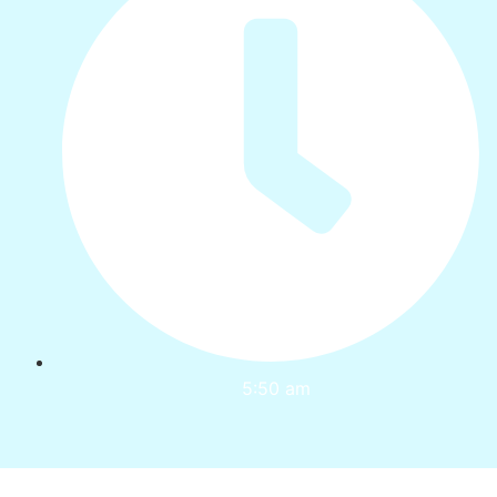
5:50 am