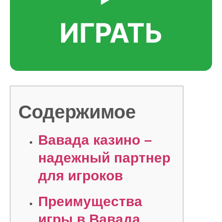
ИГРАТЬ
Содержимое
Вавада казино –
надежный партнер
для игроков
Преимущества
игры в Вавада