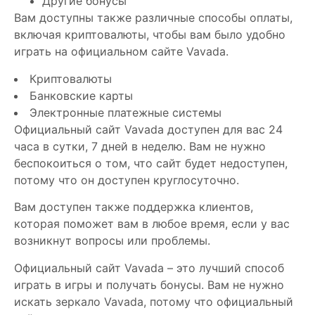
Другие бонусы
Вам доступны также различные способы оплаты,
включая криптовалюты, чтобы вам было удобно
играть на официальном сайте Vavada.
Криптовалюты
Банковские карты
Электронные платежные системы
Официальный сайт Vavada доступен для вас 24
часа в сутки, 7 дней в неделю. Вам не нужно
беспокоиться о том, что сайт будет недоступен,
потому что он доступен круглосуточно.
Вам доступен также поддержка клиентов,
которая поможет вам в любое время, если у вас
возникнут вопросы или проблемы.
Официальный сайт Vavada – это лучший способ
играть в игры и получать бонусы. Вам не нужно
искать зеркало Vavada, потому что официальный