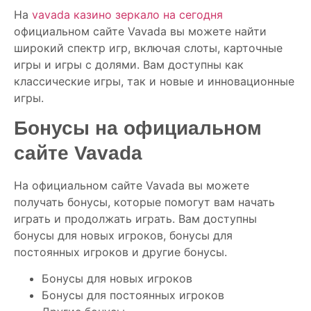
На
vavada казино зеркало на сегодня
официальном сайте Vavada вы можете найти
широкий спектр игр, включая слоты, карточные
игры и игры с долями. Вам доступны как
классические игры, так и новые и инновационные
игры.
Бонусы на официальном
сайте Vavada
На официальном сайте Vavada вы можете
получать бонусы, которые помогут вам начать
играть и продолжать играть. Вам доступны
бонусы для новых игроков, бонусы для
постоянных игроков и другие бонусы.
Бонусы для новых игроков
Бонусы для постоянных игроков