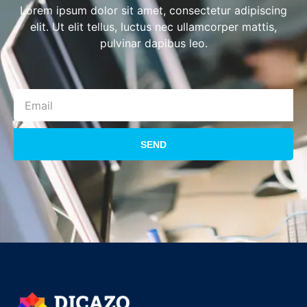
Lorem ipsum dolor sit amet, consectetur adipiscing
elit. Ut elit tellus, luctus nec ullamcorper mattis,
pulvinar dapibus leo.
SEND