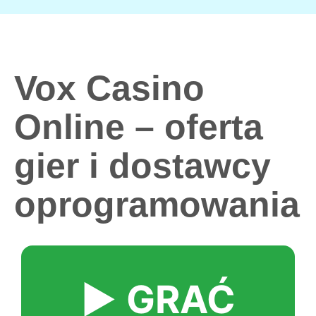
Vox Casino
Online – oferta
gier i dostawcy
oprogramowania
▶️ GRAĆ