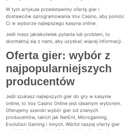
W tym artykule przedstawimy ofertę gier i
dostawców oprogramowania Vox Casino, aby pomóc
Ci w wyborze najlepszego kasyna online.
Jeśli masz jakiekolwiek pytania lub problem, to
skontaktuj się z nami, aby uzyskać więcej informacji.
Oferta gier: wybór z
najpopularniejszych
producentów
Jeśli szukasz najlepszych gier do gry w kasynie
online, to Vox Casino Online jest idealnym wyborem.
Oferujemy szeroki wybór gier od znanych
producentów, takich jak NetEnt, Microgaming,
Evolution Gaming i innych. Wśród naszej oferty gier