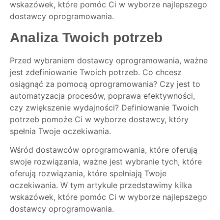
wskazówek, które pomóc Ci w wyborze najlepszego
dostawcy oprogramowania.
Analiza Twoich potrzeb
Przed wybraniem dostawcy oprogramowania, ważne
jest zdefiniowanie Twoich potrzeb. Co chcesz
osiągnąć za pomocą oprogramowania? Czy jest to
automatyzacja procesów, poprawa efektywności,
czy zwiększenie wydajności? Definiowanie Twoich
potrzeb pomoże Ci w wyborze dostawcy, który
spełnia Twoje oczekiwania.
Wśród dostawców oprogramowania, które oferują
swoje rozwiązania, ważne jest wybranie tych, które
oferują rozwiązania, które spełniają Twoje
oczekiwania. W tym artykule przedstawimy kilka
wskazówek, które pomóc Ci w wyborze najlepszego
dostawcy oprogramowania.