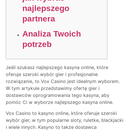
najlepszego
partnera
Analiza Twoich
potrzeb
Jeśli szukasz najlepszego kasyna online, które
oferuje szeroki wybór gier i profesjonalne
rozwiązanie, to Vox Casino jest idealnym wyborem.
W tym artykule przedstawimy ofertę gier i
dostawców oprogramowania tego kasyna, aby
pomóc Ci w wyborze najlepszego kasyna online.
Vox Casino to kasyno online, które oferuje szeroki
wybór gier, w tym popularne sloty, ruletke, blackjacki
i wiele innych. Kasyno to także dostawca