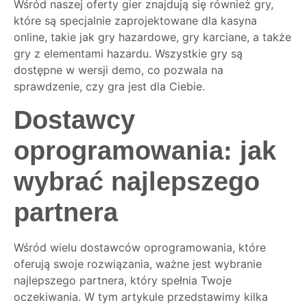
Wśród naszej oferty gier znajdują się również gry,
które są specjalnie zaprojektowane dla kasyna
online, takie jak gry hazardowe, gry karciane, a także
gry z elementami hazardu. Wszystkie gry są
dostępne w wersji demo, co pozwala na
sprawdzenie, czy gra jest dla Ciebie.
Dostawcy
oprogramowania: jak
wybrać najlepszego
partnera
Wśród wielu dostawców oprogramowania, które
oferują swoje rozwiązania, ważne jest wybranie
najlepszego partnera, który spełnia Twoje
oczekiwania. W tym artykule przedstawimy kilka