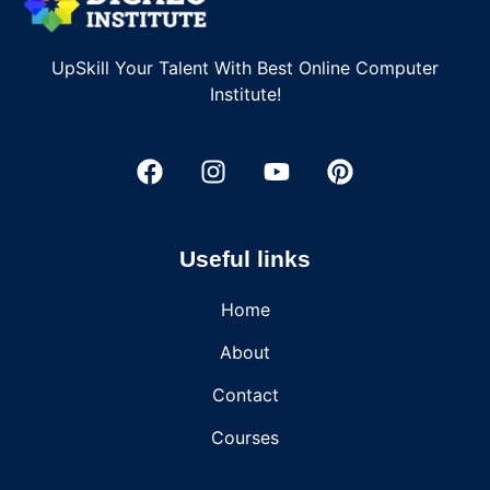
UpSkill Your Talent With Best Online Computer
Institute!
Useful links
Home
About
Contact
Courses