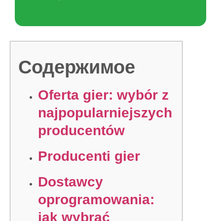
Содержимое
Oferta gier: wybór z
najpopularniejszych
producentów
Producenti gier
Dostawcy
oprogramowania:
jak wybrać